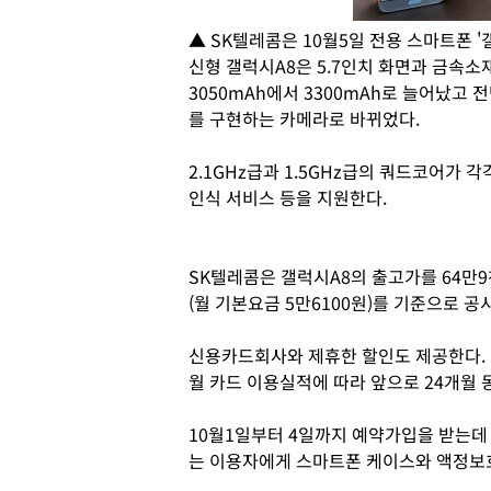
▲ SK텔레콤은 10월5일 전용 스마트폰 '
신형 갤럭시A8은 5.7인치 화면과 금속
3050mAh에서 3300mAh로 늘어났고 
를 구현하는 카메라로 바뀌었다.
2.1GHz급과 1.5GHz급의 쿼드코어가 
인식 서비스 등을 지원한다.
SK텔레콤은 갤럭시A8의 출고가를 64만9천 
(월 기본요금 5만6100원)를 기준으로 공
신용카드회사와 제휴한 할인도 제공한다. 이용
월 카드 이용실적에 따라 앞으로 24개월 동
10월1일부터 4일까지 예약가입을 받는데 
는 이용자에게 스마트폰 케이스와 액정보호 