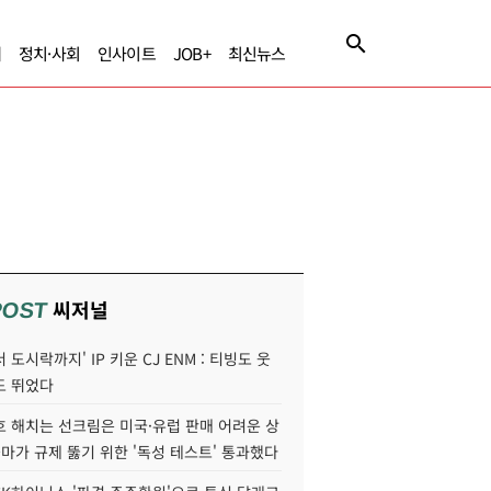
제
정치·사회
인사이트
JOB+
최신뉴스
씨저널
POST
 도시락까지' IP 키운 CJ ENM : 티빙도 웃
도 뛰었다
호 해치는 선크림은 미국·유럽 판매 어려운 상
콜마가 규제 뚫기 위한 '독성 테스트' 통과했다