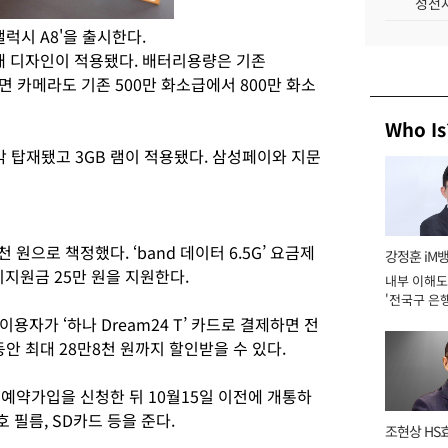
성전자
갤럭시 A8'을 출시한다.
소재 디자인이 적용됐다. 배터리용량은 기존
전면 카메라도 기존 500만 화소급에서 800만 화소
Who Is
각각 탑재됐고 3GB 램이 적용됐다. 삼성페이와 지문
원으로 책정했다. ‘band 데이터 6.5G’ 요금제
강정훈 iM
시지원금 25만 원을 지원한다.
내부 이해도
'전국구 은행
년]
자가 ‘하나 Dream24 T’ 카드로 결제하면 전
안 최대 28만8천 원까지 할인받을 수 있다.
예약가입을 신청한 뒤 10월15일 이전에 개통하
필름, SD카드 등을 준다.
조현상 HS