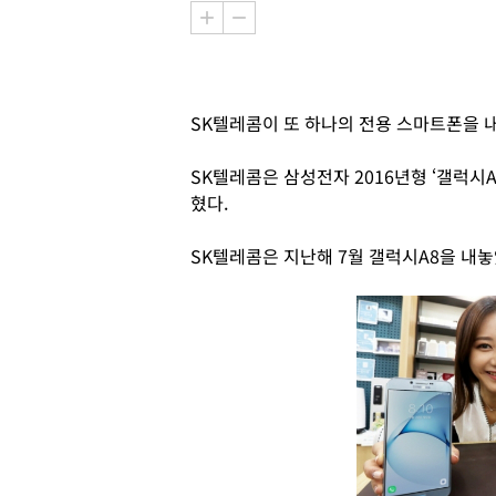
SK텔레콤이 또 하나의 전용 스마트폰을 
SK텔레콤은 삼성전자 2016년형 ‘갤럭시A
혔다.
SK텔레콤은 지난해 7월 갤럭시A8을 내