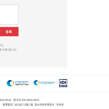
등록
다.
 삭제 합니다.
010-8510
광고국 070-4010-8511
운
발행일자: 2013년 12월 2일
청소년보호책임자 : 박상유