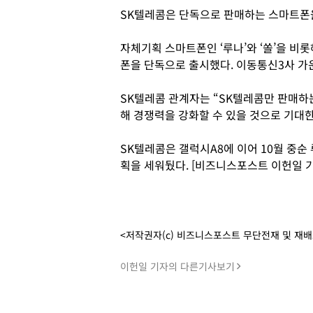
SK텔레콤은 단독으로 판매하는 스마트폰을
자체기획 스마트폰인 ‘루나’와 ‘쏠’을 비
폰을 단독으로 출시했다. 이동통신3사 가운
SK텔레콤 관계자는 “SK텔레콤만 판매하
해 경쟁력을 강화할 수 있을 것으로 기대한
SK텔레콤은 갤럭시A8에 이어 10월 중
획을 세워뒀다. [비즈니스포스트 이헌일 기
<저작권자(c) 비즈니스포스트 무단전재 및 재
이헌일 기자의 다른기사보기