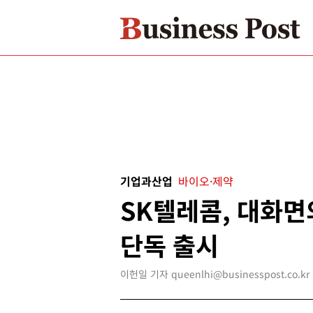
기업과산업
바이오·제약
SK텔레콤, 대화면의
단독 출시
이헌일 기자 queenlhi@businesspost.co.kr