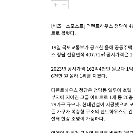
[비즈니스포스트] 더펜트하우스 청담이 4
트로 꼽혔다.
19일 국토교통부가 공개한 올해 공동주택
스 청담 전용면적 407.71㎡ 공시가격은 
2023년 공시가격 162억4천만 원보다 1
6천만 원 올라 1위를 지켰다.
더펜트하우스 청담은 청담동 엘루이 호텔
부지에 지어진 고급 아파트로 1개 동 20층
29가구 규모다. 현대건설이 시공했으며 
든 가구가 복층형 구조의 펜트하우스로 건
설돼 한강 조명이 가능하다.
연예인 장동건·고소영 부부를 비롯해 ‘골