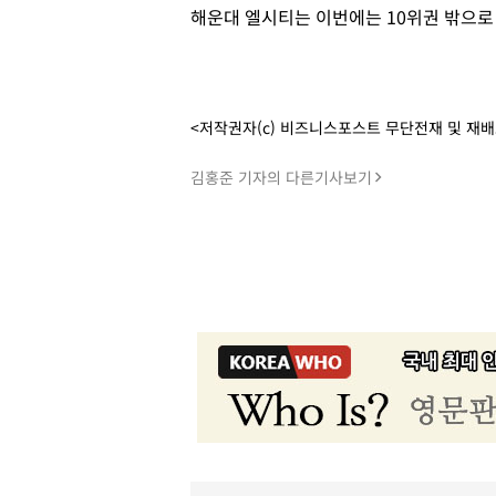
해운대 엘시티는 이번에는 10위권 밖으로
<저작권자(c) 비즈니스포스트 무단전재 및 재
김홍준 기자의 다른기사보기