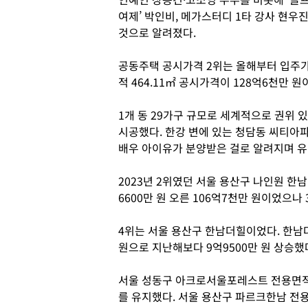
여제’ 박인비, 메가스터디 1타 강사 현우
것으로 알려졌다.
공동주택 공시가격 2위는 올해부터 입주가
적 464.11㎡ 공시가격이 128억6천만 원
1개 동 29가구 규모로 세계적으로 권위
시공했다. 한강 변에 있는 청담동 씨티아
배우 아이유가 분양받은 걸로 알려지며 
2023년 2위였던 서울 용산구 나인원 한남
6600만 원 오른 106억7천만 원이었으나
4위는 서울 용산구 한남더힐이었다. 한남더
원으로 지난해보다 9억9500만 원 상승했
서울 성동구 아크로서울포레스트 전용면적 2
를 유지했다. 서울 용산구 파르크한남 전용면