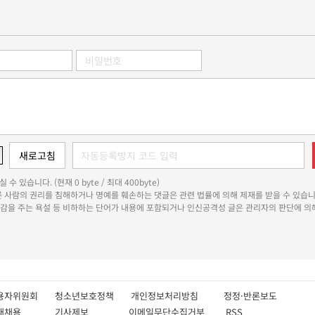
 수 있습니다. (현재 0 byte / 최대 400byte)
다른 사람의 권리를 침해하거나 명예를 훼손하는 댓글은 관련 법률에 의해 제재를 받을 수 있습니
쾌감을 주는 욕설 등 비하하는 단어가 내용에 포함되거나 인신공격성 글은 관리자의 판단에 의해
용자위원회
청소년보호정책
개인정보처리방침
정정·반론보도
인재채용
기사제보
이메일무단수집거부
RSS