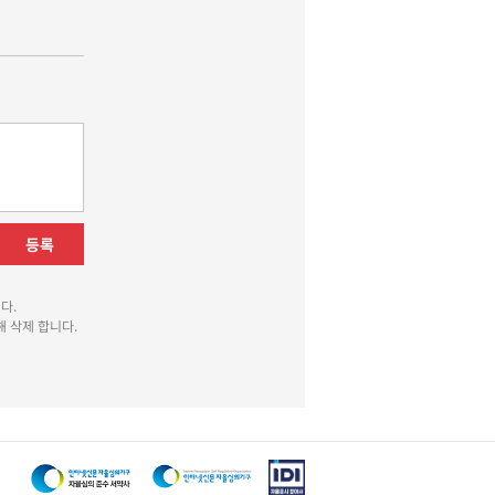
등록
다.
 삭제 합니다.