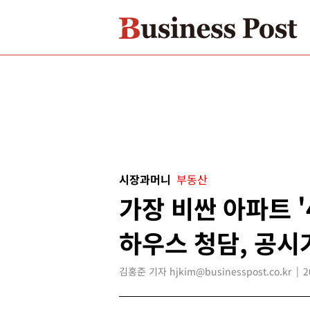
시장과머니
부동산
가장 비싼 아파트 '
하우스 청담, 공시
김홍준 기자 hjkim@businesspost.co.kr
2