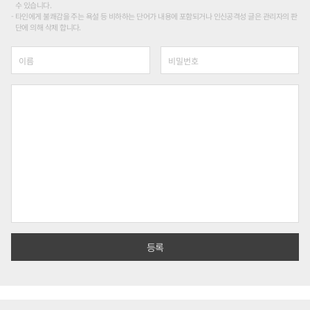
수 있습니다.
타인에게 불쾌감을 주는 욕설 등 비하하는 단어가 내용에 포함되거나 인신공격성 글은 관리자의 판
단에 의해 삭제 합니다.