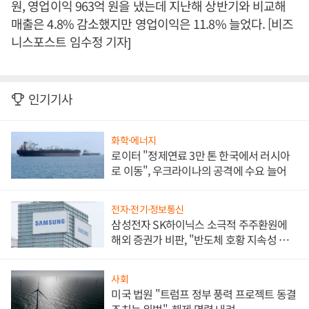
원, 영업이익 963억 원을 냈는데 지난해 상반기와 비교해
매출은 4.8% 감소했지만 영업이익은 11.8% 늘었다. [비즈
니스포스트 임수정 기자]
인기기사
화학·에너지
로이터 "정제연료 3만 톤 한국에서 러시아
로 이동", 우크라이나의 공격에 수요 늘어
전자·전기·정보통신
삼성전자 SK하이닉스 소극적 주주환원에
해외 증권가 비판, "반도체 호황 지속성 의
문"
사회
미국 법원 "트럼프 정부 풍력 프로젝트 동결