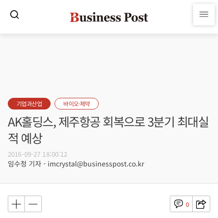
기업과산업
바이오·제약
AK홀딩스, 제주항공 회복으로 3분기 최대실
적 예상
2016-09-27 18:00:12
임수정 기자 - imcrystal@businesspost.co.kr
0