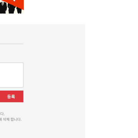
등록
다.
 삭제 합니다.