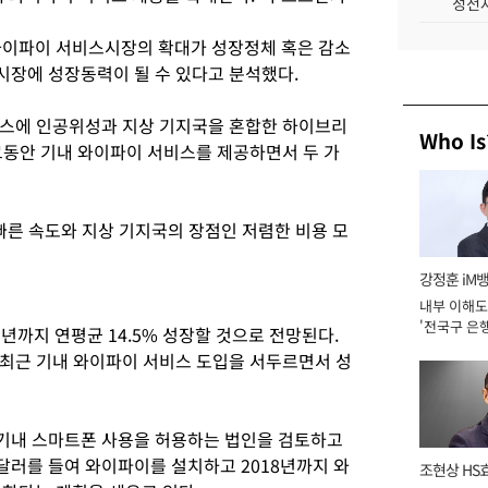
성전자
와이파이 서비스시장의 확대가 성장정체 혹은 감소
장에 성장동력이 될 수 있다고 분석했다.
비스에 인공위성과 지상 기지국을 혼합한 하이브리
Who Is
그동안 기내 와이파이 서비스를 제공하면서 두 가
빠른 속도와 지상 기지국의 장점인 저렴한 비용 모
강정훈 iM
내부 이해도
'전국구 은행
년까지 연평균 14.5% 성장할 것으로 전망된다.
년]
최근 기내 와이파이 서비스 도입을 서두르면서 성
기내 스마트폰 사용을 허용하는 법인을 검토하고
 달러를 들여 와이파이를 설치하고 2018년까지 와
조현상 HS