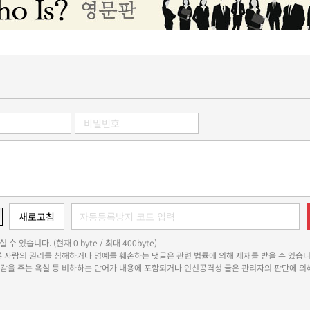
 수 있습니다. (현재 0 byte / 최대 400byte)
다른 사람의 권리를 침해하거나 명예를 훼손하는 댓글은 관련 법률에 의해 제재를 받을 수 있습니
쾌감을 주는 욕설 등 비하하는 단어가 내용에 포함되거나 인신공격성 글은 관리자의 판단에 의해