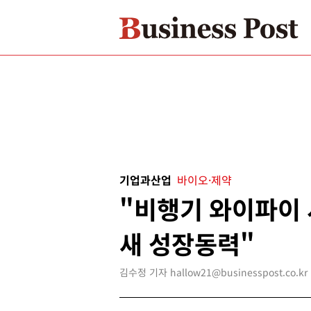
기업과산업
바이오·제약
"비행기 와이파이
새 성장동력"
김수정 기자 hallow21@businesspost.co.kr