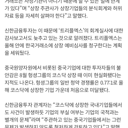
거래소는 사정기관이 아니기 때문에 할 수 있는 일에 한계
가 있다”며 “상장 주관사가 상장기업들의 분식회계와 허위
자료 등을 자세히 살펴야 한다”고 말했다.
신한금융투자는 이 때문에 ‘트리플엑스’의 회계실사에 대한
감사보고서도 늦추고 있는 것으로 알려졌다. 트리플엑스는
올해 안에 한국거래소에 상장 예비심사를 청구한다는 계획
을 세워뒀다.
중국원양자원에서 비롯된 중국기업에 대한 투자자들의 불
안감은 8월 헝셩그룹의 코스닥 상장 때 이미 현실화됐다는
지적도 나온다. 헝셩그룹의 일반 청약 경쟁률은 0.77:1로 올
해 코스닥에 상장한 기업 가운데 처음으로 미달됐다.
신한금융투자 관계자는 “코스닥에 상장한 국내기업들에서
도 사건이 발생하듯 기업의 부실 여부는 기업의 국적과는
별개의 문제”라며 “주관하고 있는 중국기업들에서는 그런
문제가 발생하지 않도록 철저하게 검토하고 있다”고 말했