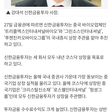
▲ 강대석 신한금융투자 사장.
27일 금융권에 따르면 신한금융투자는 중국 바이오업체인
‘트리플엑스인터내셔널바이오’와 ‘그린소스인터내셔널’,
‘푸젠진카오바이오그룹’의 국내증시 상장 주관을 맡아 추진
하고 있다.
신한금융투자는 세 회사 모두 내년 코스닥 상장을 목표로
하고 있다.
신한금융투자는 올해 국내 증권사 가운데 가장 돋보이는 중
국기업 상장 실적을 올리고 있다. 올해 코스닥에 상장된 중
국기업은 '크리스탈신소재' '로스웰인터내셔널' '헝셩그
룹'인데 모두 신한금융투자가 상장을 주관했다.
투자금융 수수료수익도 크게 늘었다. 신한금융투자는 상반