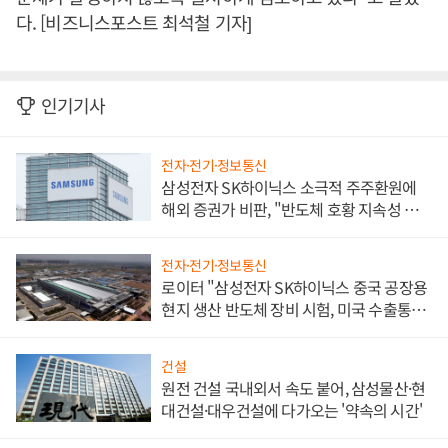
다. [비즈니스포스트 최석철 기자]
인기기사
전자·전기·정보통신
삼성전자 SK하이닉스 소극적 주주환원에
해외 증권가 비판, "반도체 호황 지속성 의
문"
전자·전기·정보통신
로이터 "삼성전자 SK하이닉스 중국 공장용
현지 생산 반도체 장비 시험, 미국 수출통제
대비"
건설
원전 건설 국내외서 속도 붙어, 삼성물산·현
대건설·대우건설에 다가오는 '약속의 시간'