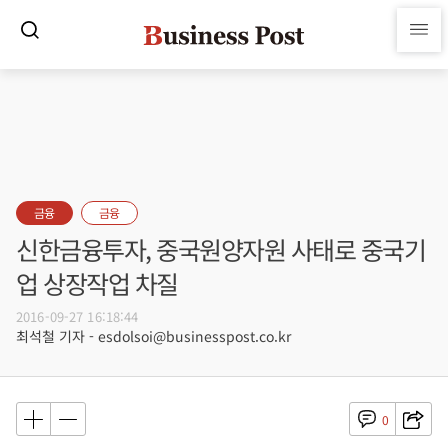
금융
금융
신한금융투자, 중국원양자원 사태로 중국기
업 상장작업 차질
2016-09-27 16:18:44
최석철 기자 - esdolsoi@businesspost.co.kr
0