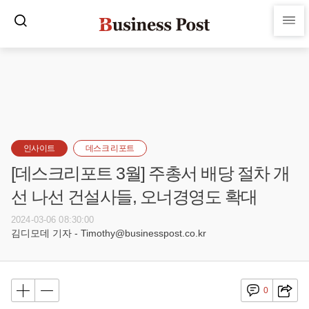
인사이트
데스크 리포트
[데스크리포트 3월] 주총서 배당 절차 개
선 나선 건설사들, 오너경영도 확대
2024-03-06 08:30:00
김디모데 기자 - Timothy@businesspost.co.kr
0