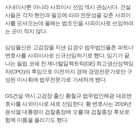
사내이사뿐 아니라 사외이사 선임 역시 관심사다. 건설
사들은 각자 현안과 필요에 따라 전문성을 갖춘 사외이
사를 모셔오는데 올해는 법조인을 사외이사로 선임하려
는 곳이 적지 않다.
삼성물산은 고검장을 지낸 김경수 법무법인율촌 파트너
변호사를 사외이사로 신규선임하기로 했다. 임기가 끝
나는 필립 코쉐 전 제너럴일렉트릭(GE) 최고생산성책임
자(CPO)의 후임으로 이전까지 경제·경영전문가로만 구
성된 이사회에 법무전문가로 가세하게 됐다.
GS건설 역시 고검장 출신 황철규 법무법인해광 대표변
호사를 사외이사로 새로 선임한다. 황 변호사는 2019년
윤석열 대통령이 검찰총장에 오를 때 검찰총장 후보로
함께 이름을 올리기도 했다.