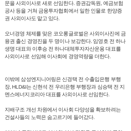
문을 사외이사로 새로 선임한다. 증권감독원, 예금보험
공사 등을 거쳐 금융투자협회에서 일한 인물로 한양증
권 사외이사도 맡고 있다.
오너경영 체제를 맞은 코오롱글로벌은 사외이사진에 금
융권 출신 경영진을 두 명이나 보강한다. 임영호 전 하나
생명 대표와 이후승 전 하나대체투자자산운용 대표를
사외이사로 선임해 이사회에 경영역량을 더한다.
이밖에 삼성엔지니어링은 신경택 전 수출입은행 부행
장, HLD&I는 신현석 전 우리은행 부행장과 심승택 전 지
멘스에너지코리아 대표를 사외이사로 선임한다.
지배구조 개선 차원에서 이사회 다양성을 확보하려는
건설사들의 노력은 숨고르기에 들어갔다.