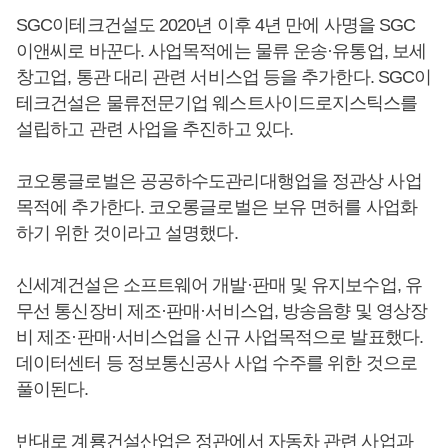
SGC이테크건설도 2020년 이후 4년 만에 사명을 SGC
이앤씨로 바꾼다. 사업목적에는 물류 운송·유통업, 보세
창고업, 통관 대리 관련 서비스업 등을 추가한다. SGC이
테크건설은 물류전문기업 웨스트사이드로지스틱스를
설립하고 관련 사업을 추진하고 있다.
코오롱글로벌은 공공하수도관리대행업을 정관상 사업
목적에 추가한다. 코오롱글로벌은 보유 면허를 사업화
하기 위한 것이라고 설명했다.
신세계건설은 소프트웨어 개발·판매 및 유지보수업, 유
무선 통신장비 제조·판매·서비스업, 방송음향 및 영상장
비 제조·판매·서비스업을 신규 사업목적으로 발표했다.
데이터센터 등 정보통신공사 사업 수주를 위한 것으로
풀이된다.
반대로 계룡건설산업은 정관에서 자동차 관련 사업과