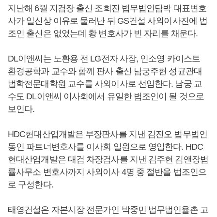
지난해 6월 지검장 출신 조희진 법무법인담박 대표변호
사가 일신상 이유로 물러난 뒤 GS건설 사외이사진에 법
조인 출신은 없었는데 황 변호사가 빈 자리를 채운다.
DL이앤씨는 노환용 전 LG전자 사장, 인소영 카이스트
환경공학과 교수와 함께 판사 출신 남궁주현 성균관대
법학전문대학원 교수를 사외이사로 선임한다. 남궁 교
수도 DL이앤씨 이사회에서 유일한 법조인이 될 것으로
보인다.
HDC현대산업개발은 부장판사를 지낸 김진오 법무법인
동인 파트너변호사를 이사회 일원으로 영입한다. HDC
현대산업개발은 대검 차장검사를 지낸 김주현 김앤장법
률사무소 변호사까지 사외이사 4명 중 절반을 법조인으
로 구성한다.
태영건설은 자본시장 전문가인 박중민 법무법인율촌 고