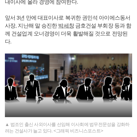
내이사에 올라 경영에 참여한다.
앞서 3년 만에 대표이사로 복귀한 권민석 아이에스동서
사장, 지난해 말 승진한
박세창
금호건설 부회장 등과 함
께 건설업계 오너경영이 더욱 활발해질 것으로 전망된
다.
▲ 법조인 출신 사외이사를 선임해 이사회에 법무전문성을 강화하
려는 건설사가 늘고 있다. <그래픽 비즈니스포스트>