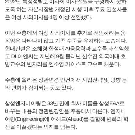
2022년 특정성별로 이사회 이사 전원을 구성하지 못하
도록 하는 자본시장법 개정안 시행 이후 주요 건설사들
은 여성 사외이사를 1명 이상 선임했다.
이번 주총에서 여성 사외이사를 추가로 선임하려는 움
직임은 나타나지 않고 기존 수준을 유지하는 모습이다.
현대건설은 조혜경 한성대 AI응용학과 교수를 재선임했
고 DL이앤씨는 지난해 9월 물러난 신수진 외국어대 초
빙교수의 빈자리를 인소영 카이스트 교수로 채운다.
주총에 올라온 정관변경 안건에서 사업전략 및 방향 등
의 변화가 감지되는 곳도 있다.
삼성엔지니어링은 33년 만에 회사 이름을 삼성E&A로
바꾸는 내용의 정관변경안을 주총에서 다룬다. 엔지니
어링(Engineering)에 어헤드(Ahead)를 결합해 변화와 혁
신을 이끌겠다는 의지를 담는다.