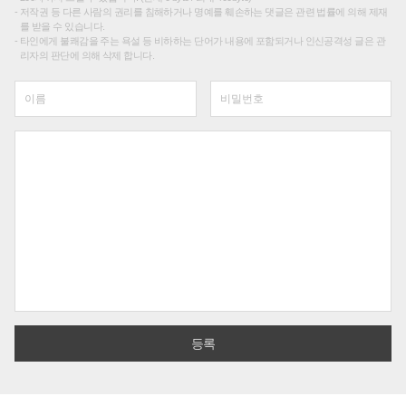
저작권 등 다른 사람의 권리를 침해하거나 명예를 훼손하는 댓글은 관련 법률에 의해 제재
를 받을 수 있습니다.
타인에게 불쾌감을 주는 욕설 등 비하하는 단어가 내용에 포함되거나 인신공격성 글은 관
리자의 판단에 의해 삭제 합니다.