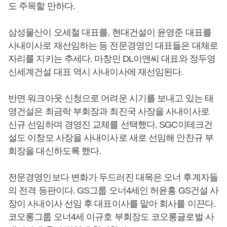
도 주목할 만하다.
삼성물산이 오세철 대표를, 현대건설이 윤영준 대표를
사내이사로 재선임하는 등 전문경영인 대표들은 대체로
자리를 지키는 추세다. 마창민 DL이앤씨 대표와 정두영
신세계건설 대표 역시 사내이사에 재선임된다.
반면 워크아웃 신청으로 어려운 시기를 보내고 있는 태
영건설은 최금락 부회장과 최진국 사장을 사내이사로
신규 선임하며 경영진 교체를 선택했다. SGC이테크건
설도 이창모 사장을 사내이사로 새로 선임해 안찬규 부
회장을 대신하도록 했다.
전문경영인보다 변화가 두드러진 대목은 오너 후계자들
의 전격 등판이다. GS그룹 오너4세인 허윤홍 GS건설 사
장이 사내이사 선임 후 대표이사를 맡아 회사를 이끈다.
코오롱그룹 오너4세 이규호 부회장도 코오롱글로벌 사