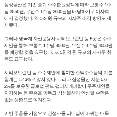
삼성물산은 기존 중기 주주환원정책에 따라 보통주 1주
당 2550원, 우선주 1주당 2600원을 배당하기로 이사회
에서 결정했다. 약 1조 원 규모의 자사주 소각 방안도 제
시했다.
그러나 영국계 자산운용사 시티오브런던 등 5곳은 주주
제안을 통해 보통주 1주당 4500원, 우선주 1주당 4550원
을 배당할 것을 요구했다. 또 5천억 원 규모의 자사주 취
득도 요구했다.
시티오브런던 등 주주제안에 참여한 소액주주들의 지분
합계는 1.46%로 많지 않다. 그러나 삼성물산 지분 0.6
2%를 보유한 글로벌 펀드 팰리서캐피탈이 주주제안을
지지하는 등 주총을 앞두고 삼성물산이 안심할 수만은
없는 상황으로 여겨진다.
이번 주총을 기점으로 건설사들 리더십이 바뀌는 대목