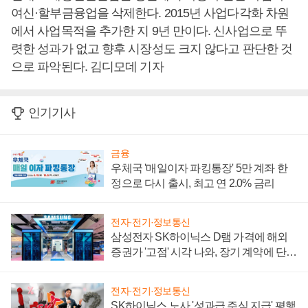
여신·할부금융업을 삭제한다. 2015년 사업다각화 차원
에서 사업목적을 추가한 지 9년 만이다. 신사업으로 뚜
렷한 성과가 없고 향후 시장성도 크지 않다고 판단한 것
으로 파악된다. 김디모데 기자
인기기사
금융
우체국 '매일이자 파킹통장' 5만 계좌 한
정으로 다시 출시, 최고 연 2.0% 금리
전자·전기·정보통신
삼성전자 SK하이닉스 D램 가격에 해외
증권가 '고점' 시각 나와, 장기 계약에 단점
부각
전자·전기·정보통신
SK하이닉스 노사 '성과급 주식 지급' 평행