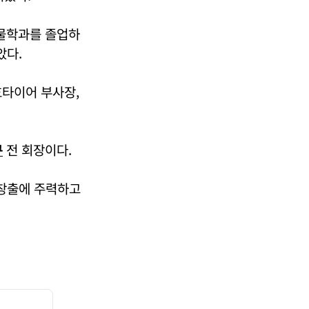
물학과를 졸업하
았다.
호타이어 부사장,
구
전 회장이다.
창출에 주력하고