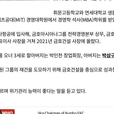
휘문고등학교와 연세대학교 생
츠공대(MIT) 경영대학원에서 경영학 석사(MBA)학위를 받
아나항공에 입사해, 금호아시아나그룹 전략경영본부 상무, 금
표이사 사장을 거쳐 2021년 금호건설 사장에 올랐다.
 오너 3세로 할아버지는 박인천 창업회장, 아버지는
박삼
된 그룹의 재건을 도모하기 위해 금호건설을 중심으로 성과
르며 위기관리 능력이 좋다는 말을 듣고 있다.
Vice Chairman of Kumho E&C