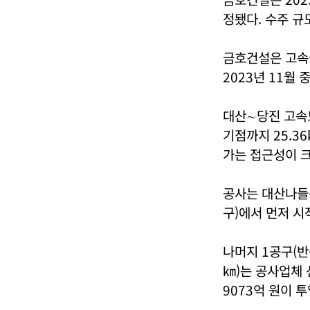
정됐다. 수주 규
금호건설은 고속국
2023년 11월 
대산∼당진 고속
기점까지 25.3
가는 접근성이 크
공사는 대산나들목
구)에서 먼저 시
나머지 1공구(반
㎞)는 공사업체 
9073억 원이 