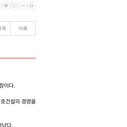
가족
어록
장이다.
금호건설의 경영을
어났다.