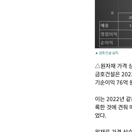
▲ 금호건설 실적.
△원자재 가격 
금호건설은 202
기순이익 76억 
이는 2022년 같
록한 것에 견줘 
었다.
원재료 가격 상승