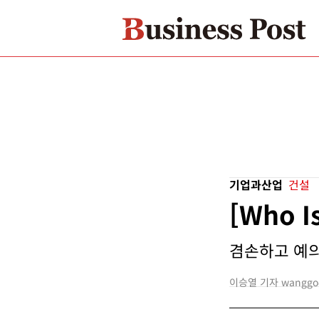
기업과산업
건설
[Who 
겸손하고 예의
이승열 기자 wanggo@b