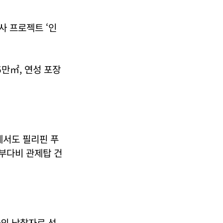
사 프로젝트 ‘인
만㎡, 연성 포장
에서도 필리핀 푸
아부다비 관제탑 건
사의 낙찰자로 선