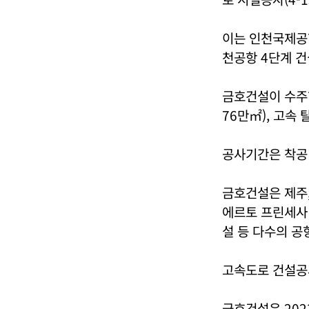
이는 인천국제공항
천공항 4단계 건
금호건설이 수주한
76만㎡), 고속
공사기간은 착공 
금호건설은 제주,
에르토 프린세사 
설 등 다수의 공
고속도로 건설공
금호건설은 20