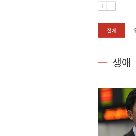
전체
생애