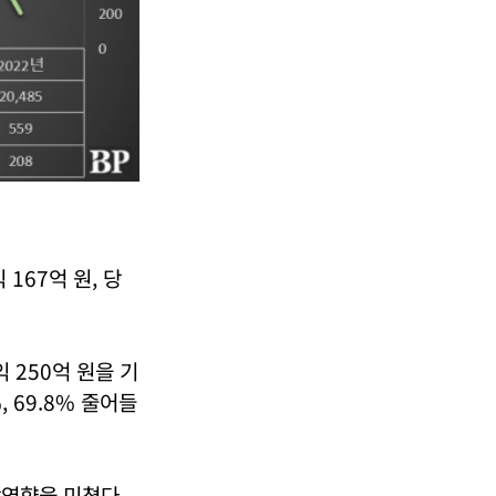
167억 원, 당
익 250억 원을 기
 69.8% 줄어들
악영향을 미쳤다.