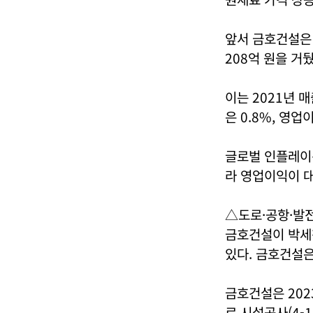
앞서 금호건설은 
208억 원을 거뒀
이는 2021년 매
은 0.8%, 영업
글로벌 인플레이
라 영업이익이 대
△도로·공항·발전
금호건설이 박세
있다. 금호건설은
금호건설은 202
로 시설공사(4-1