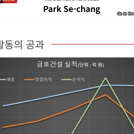
Park Se-chang
활동의 공과