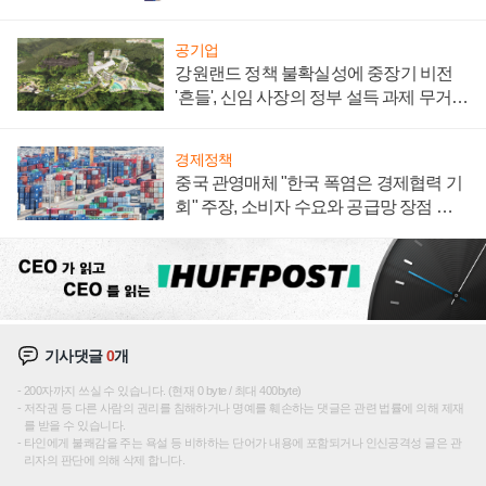
공기업
강원랜드 정책 불확실성에 중장기 비전
'흔들', 신임 사장의 정부 설득 과제 무거워
져
경제정책
중국 관영매체 "한국 폭염은 경제협력 기
회" 주장, 소비자 수요와 공급망 장점 강
조
기사댓글
0
개
200자까지 쓰실 수 있습니다. (현재 0 byte / 최대 400byte)
저작권 등 다른 사람의 권리를 침해하거나 명예를 훼손하는 댓글은 관련 법률에 의해 제재
를 받을 수 있습니다.
타인에게 불쾌감을 주는 욕설 등 비하하는 단어가 내용에 포함되거나 인신공격성 글은 관
리자의 판단에 의해 삭제 합니다.