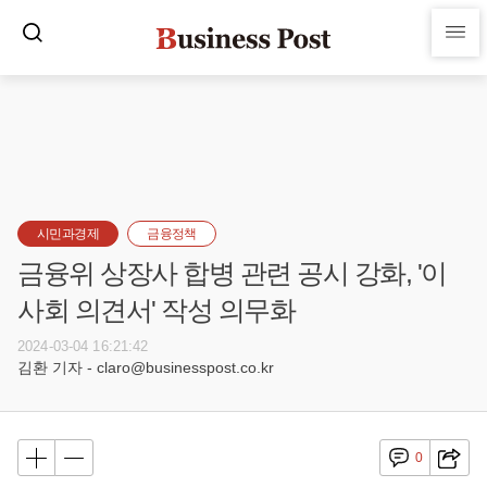
시민과경제
금융정책
금융위 상장사 합병 관련 공시 강화, '이
사회 의견서' 작성 의무화
2024-03-04 16:21:42
김환 기자 - claro@businesspost.co.kr
0