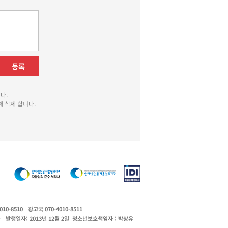
등록
다.
 삭제 합니다.
010-8510
광고국 070-4010-8511
운
발행일자: 2013년 12월 2일
청소년보호책임자 : 박상유