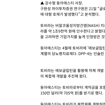
▲ 강수형 동아에스티 사장.
구완성 하이투자증권 연구원은 21일 “글
에 대형 호재가 발생했다”고 분석했다.
토비라는 비알코올성지방간염(NASH) 치
라를 약 1조9천억 원에 인수한다고 밝혔다
을 고려하면 기업가치를 높게 인정받은 것
동아에스티는 4월에 토비라에 '에보글립틴'
계열의 당뇨병치료제다. DPP-4는 인슐린
토비라는 에보글립틴을 활용해 자체 개발
의 복합제 개발을 추진해 왔다.
동아에스티는 토비라로부터 계약금을 포함해
150만 달러(약 705억 원)를 받기로 했다.
동아에스티는 토비라가 복합제를 개발하면