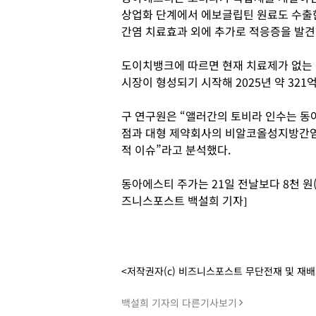
상업화 단계에서 에보글립틴 원료도 수출
간염 치료효과 외에 추가로 적응증을 발견
도이치뱅크에 따르면 현재 치료제가 없는
시장이 형성되기 시작해 2025년 약 321
구 연구원은 “앨러간의 토비라 인수는 
점과 대형 제약회사의 비알코올성지방간염
적 이슈”라고 분석했다.
동아에스티 주가는 21일 전날보다 8천 원(7
즈니스포스트 백설희 기자]
<저작권자(c) 비즈니스포스트 무단전재 및 재
백설희 기자의 다른기사보기