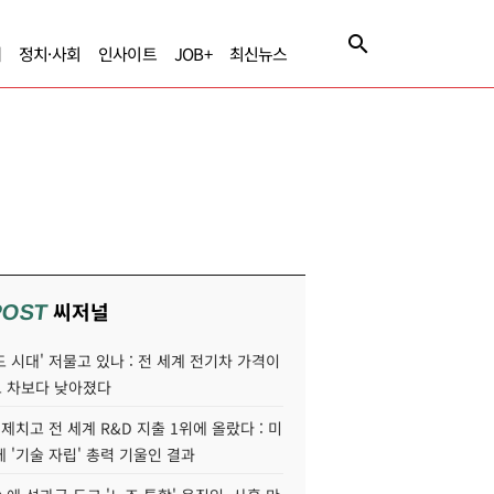
제
정치·사회
인사이트
JOB+
최신뉴스
씨저널
POST
 시대' 저물고 있나 : 전 세계 전기차 가격이
 차보다 낮아졌다
 제치고 전 세계 R&D 지출 1위에 올랐다 : 미
 '기술 자립' 총력 기울인 결과