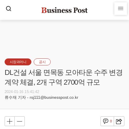
시장과머니
공시
DL건설 서울 면목동 모아타운 수주 변경
계약 체결, 2개 구역 2700억 규모
2024-01-16 15:41:42
류수재 기자 - rsj111@businesspost.co.kr
0