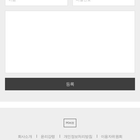
PC버전
회사소개
윤리강령
개인정보처리방침
이용자위원회