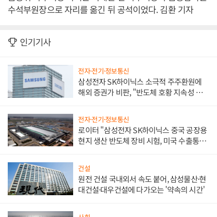
수석부원장으로 자리를 옮긴 뒤 공석이었다. 김환 기자
인기기사
전자·전기·정보통신
삼성전자 SK하이닉스 소극적 주주환원에
해외 증권가 비판, "반도체 호황 지속성 의
문"
전자·전기·정보통신
로이터 "삼성전자 SK하이닉스 중국 공장용
현지 생산 반도체 장비 시험, 미국 수출통제
대비"
건설
원전 건설 국내외서 속도 붙어, 삼성물산·현
대건설·대우건설에 다가오는 '약속의 시간'
사회