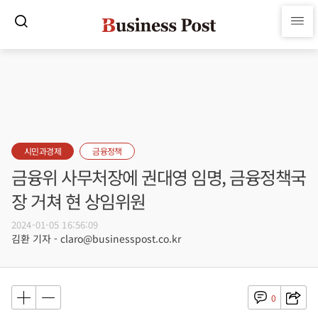
시민과경제
금융정책
금융위 사무처장에 권대영 임명, 금융정책국
장 거쳐 현 상임위원
2024-01-05 16:56:09
김환 기자 - claro@businesspost.co.kr
0