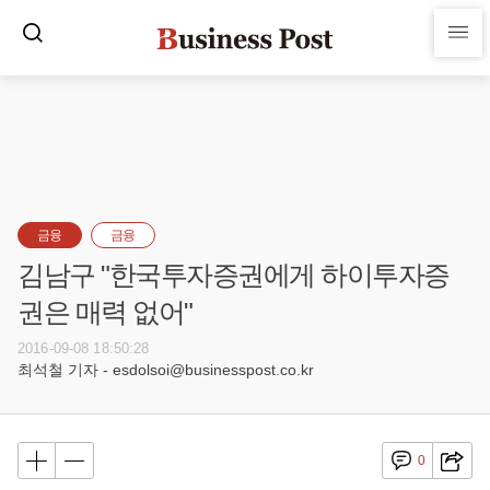
금융
금융
김남구 "한국투자증권에게 하이투자증
권은 매력 없어"
2016-09-08 18:50:28
최석철 기자 - esdolsoi@businesspost.co.kr
0