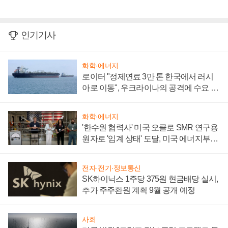
인기기사
화학·에너지
로이터 "정제연료 3만 톤 한국에서 러시
아로 이동", 우크라이나의 공격에 수요 늘
어
화학·에너지
'한수원 협력사' 미국 오클로 SMR 연구용
원자로 '임계 상태' 도달, 미국 에너지부
"중요한 이정표"
전자·전기·정보통신
SK하이닉스 1주당 375원 현금배당 실시,
추가 주주환원 계획 9월 공개 예정
사회