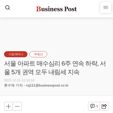
시장과머니
부동산
서울 아파트 매수심리 6주 연속 하락, 서
울 5개 권역 모두 내림세 지속
2023-12-15 10:14:14
류수재 기자 - rsj111@businesspost.co.kr
0