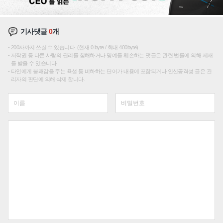
기사댓글
0
개
200자까지 쓰실 수 있습니다. (현재 0 byte / 최대 400byte)
저작권 등 다른 사람의 권리를 침해하거나 명예를 훼손하는 댓글은 관련 법률에 의해 제재
를 받을 수 있습니다.
타인에게 불쾌감을 주는 욕설 등 비하하는 단어가 내용에 포함되거나 인신공격성 글은 관
리자의 판단에 의해 삭제 합니다.