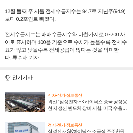
12월 둘째 주 서울 전세수급지수는 94.7로 지난주(94.9)
보다 0.2포인트 빠졌다.
전세수급지수는 매매수급지수와 마찬가지로 0~200 사
이로 표시하며 100을 기준으로 수치가 높을수록 전세수
요가 많고 낮을수록 전세공급이 많다는 것을 의미한
다. 류수재 기자
인기기사
전자·전기·정보통신
외신 "삼성전자 SK하이닉스 중국 공장용
현지 생산 반도체 장비 시험, 미국 수출통
제 대비"
전자·전기·정보통신
삼성전자 SK하이닉스 소극적 주주환원