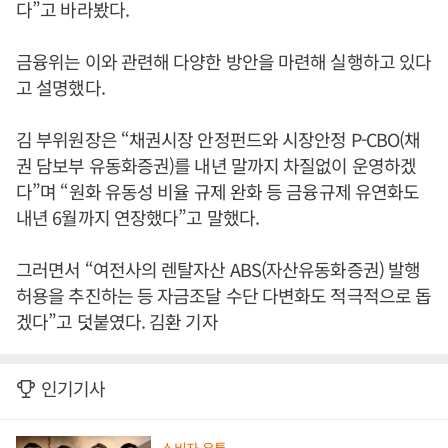
다”고 바라봤다.
금융위는 이와 관련해 다양한 방안을 마련해 실행하고 있다
고 설명했다.
김 부위원장은 “채권시장 안정펀드와 시장안정 P-CBO(채
권 담보부 유동화증권)를 내년 말까지 차질없이 운영하겠
다”며 “원화 유동성 비율 규제 완화 등 금융규제 유연화도
내년 6월까지 연장했다”고 말했다.
그러면서 “여전사의 렌탈자산 ABS(자산유동화증권) 발행
허용을 추진하는 등 자금조달 수단 다변화도 적극적으로 돕
겠다”고 덧붙였다. 김환 기자
인기기사
소비자·유통