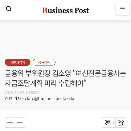
시민과경제
금융정책
금융위 부위원장 김소영 "여신전문금융사는
자금조달계획 미리 수립해야"
2023-12-06 16:53:09
김환 기자 - claro@businesspost.co.kr
0