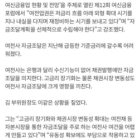
여신금융업 현황 및 전망’을 주제로 열린 제12회 여신금융
포럼에서 "여전업권은 저금리 흐름 아래 외형 확대 시기를
지나 내실을 다지며 재정비하는 시기를 보내고 있다"며 “자
금조달계획을 선제적으로 수립해야 한다"고 강조했다.
여전사 자금조달은 지난해 급등한 기준금리에 갈수록 어려
워졌다.
여전사는 은행과 달리 수신기능이 없어 채권발행에만 자금
조달을 의지한다. 고금리 장기화는 물론 채권시장 변동성도
여전사 자금조달에 크게 영향을 끼친다.
김 부위원장도 이같은 상황을 짚었다.
그는 “고금리 장기화와 채권시장 변동성 확대는 여전채 등
자본시장을 통한 자금조달을 주로 하는 여전사 여건을 어렵
게 만들고 있다”며 “유동성 확보에도 부담으로 작용하고 있