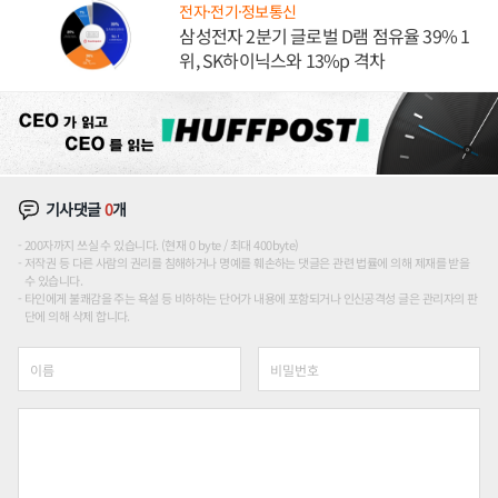
전자·전기·정보통신
삼성전자 2분기 글로벌 D램 점유율 39% 1
위, SK하이닉스와 13%p 격차
기사댓글
0
개
200자까지 쓰실 수 있습니다. (현재 0 byte / 최대 400byte)
저작권 등 다른 사람의 권리를 침해하거나 명예를 훼손하는 댓글은 관련 법률에 의해 제재를 받을
수 있습니다.
타인에게 불쾌감을 주는 욕설 등 비하하는 단어가 내용에 포함되거나 인신공격성 글은 관리자의 판
단에 의해 삭제 합니다.