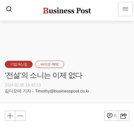
기업과산업
바이오·제약
'전설'의 소니는 이제 없다
2014-02-05 16:43:03
김디모데 기자 - Timothy@businesspost.co.kr
0