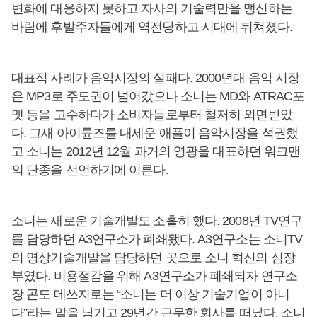
변화에 대응하지 못하고 자사의 기술력만을 맹신하는
바람에 후발주자들에게 역전당하고 시대에 뒤쳐졌다.
대표적 사례가 음악시장의 실패다. 2000년대 음악 시장
은 MP3로 주도권이 넘어갔으나 소니는 MD와 ATRAC포
맷 등을 고수하다가 소비자들로부터 철저히 외면받았
다. 그새 아이튠즈를 내세운 애플이 음악시장을 석권했
고 소니는 2012년 12월 과거의 영광을 대표하던 워크맨
의 단종을 선언하기에 이른다.
소니는 새로운 기술개발도 소홀히 했다. 2008년 TV연구
를 담당하던 A3연구소가 폐쇄됐다. A3연구소는 소니TV
의 영상기술개발을 담당하던 곳으로 소니 혁신의 심장
부였다. 비용절감을 위해 A3연구소가 폐쇄되자 연구소
장 곤도 데쓰지로는 “소니는 더 이상 기술기업이 아니
다”라는 말을 남기고 29년간 근무한 회사를 떠났다. 소니