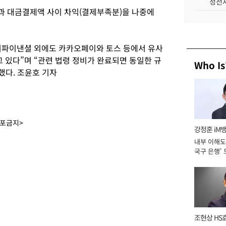
성전자
과 대금결제액 사이 차익(결제부족분)을 나중에
버파이낸셜 외에도 카카오페이와 토스 등에서 유사
있다”며 “관련 법령 정비가 완료되면 동일한 규
Who Is
했다. 조윤호 기자
배포금지>
강정훈 iM
내부 이해도 
국구 은행' 
조현상 HS