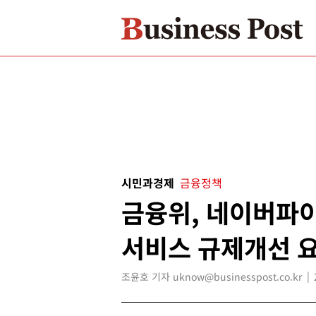
시민과경제
금융정책
금융위, 네이버파
서비스 규제개선 
조윤호 기자 uknow@businesspost.co.kr