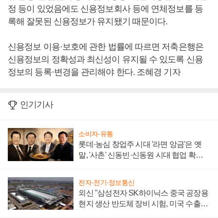
정 등이 있었음에도 신용정보회사 등에 연체정보를 등
록해 잘못된 신용정보가 유지됐기 때문이다.
신용정보 이용·보호에 관한 법률에 따르면 저축은행은
신용정보의 정확성과 최신성이 유지될 수 있도록 신용
정보의 등록·변경을 관리해야 한다. 조혜경 기자
인기기사
소비자·유통
롯데·농심 창업주 시대 '라면 앙금'은 옛
말, '사촌' 신동빈·신동원 시대 협업 확대
일로
전자·전기·정보통신
외신 "삼성전자 SK하이닉스 중국 공장용
현지 생산 반도체 장비 시험, 미국 수출통
제 대비"