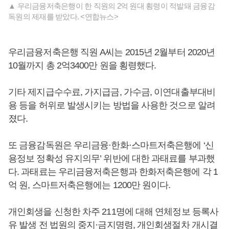
▲ 우리금융저축은행이 한 직원의 2억 원대 횡령이 적발돼 금융감
독원의 제재를 받았다. <연합뉴스>
우리금융저축은행 직원 A씨는 2015년 2월부터 2020년
10월까지 총 2억3400만 원을 횡령했다.
기타 제지급수수료, 가지급금, 가수금, 이연대출부대비
용 등을 허위로 발생시키는 방법을 사용한 것으로 알려
졌다.
또 금융감독원은 우리금융·한화·스마트저축은행에 ‘신
용정보 정확성 유지의무’ 위반에 대한 과태료를 부과했
다. 과태료는 우리금융저축은행과 한화저축은행에 각 1
억 원, 스마트저축은행에는 1200만 원이다.
개인회생을 신청한 차주 211명에 대해 연체정보 등록사
유 발생 전 법원의 중지·금지명령, 개인회생절차 개시결