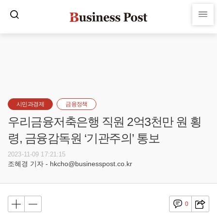
시민과경제
금융정책
우리금융저축은행 직원 2억3천만 원 횡
령, 금융감독원 ‘기관주의’ 통보
2023-11-09 17:21:15
조혜경 기자 - hkcho@businesspost.co.kr
0