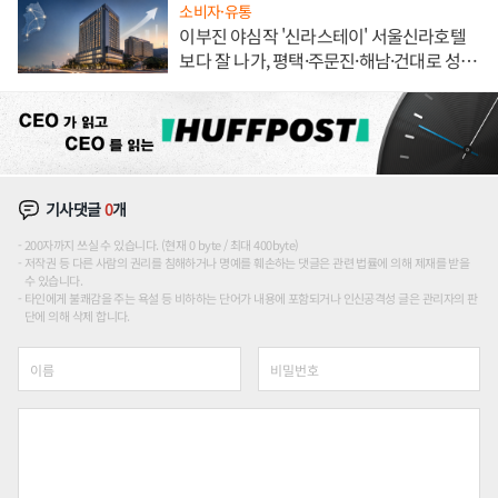
소비자·유통
이부진 야심작 '신라스테이' 서울신라호텔
보다 잘 나가, 평택·주문진·해남·건대로 성
장판 더 넓힌다
기사댓글
0
개
200자까지 쓰실 수 있습니다. (현재 0 byte / 최대 400byte)
저작권 등 다른 사람의 권리를 침해하거나 명예를 훼손하는 댓글은 관련 법률에 의해 제재를 받을
수 있습니다.
타인에게 불쾌감을 주는 욕설 등 비하하는 단어가 내용에 포함되거나 인신공격성 글은 관리자의 판
단에 의해 삭제 합니다.