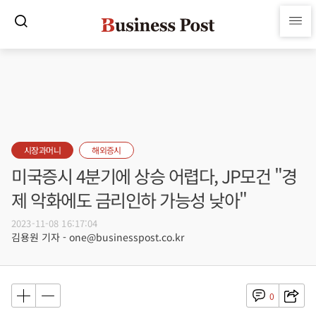
시장과머니
해외증시
미국증시 4분기에 상승 어렵다, JP모건 "경
제 악화에도 금리인하 가능성 낮아"
2023-11-08 16:17:04
김용원 기자 - one@businesspost.co.kr
0