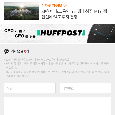
전자·전기·정보통신
SK하이닉스, 용인 'Y2' 팹과 청주 'M17' 팹
건설에 54조 투자 결정
기사댓글
0
개
200자까지 쓰실 수 있습니다. (현재 0 byte / 최대 400byte)
저작권 등 다른 사람의 권리를 침해하거나 명예를 훼손하는 댓글은 관련 법률에 의해 제재를 받을
수 있습니다.
타인에게 불쾌감을 주는 욕설 등 비하하는 단어가 내용에 포함되거나 인신공격성 글은 관리자의 판
단에 의해 삭제 합니다.