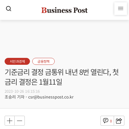
시민과경제
금융정책
기준금리 결정 금통위 내년 8번 열린다, 첫
금리 결정은 1월11일
2023-10-26 16:15:16
조승리 기자 - csr@businesspost.co.kr
0