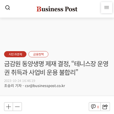
시민과경제
금융정책
금감원 동양생명 제재 결정, “테니스장 운영
권 취득과 사업비 운용 불합리”
2023-10-24 16:46:19
조승리 기자 - csr@businesspost.co.kr
0