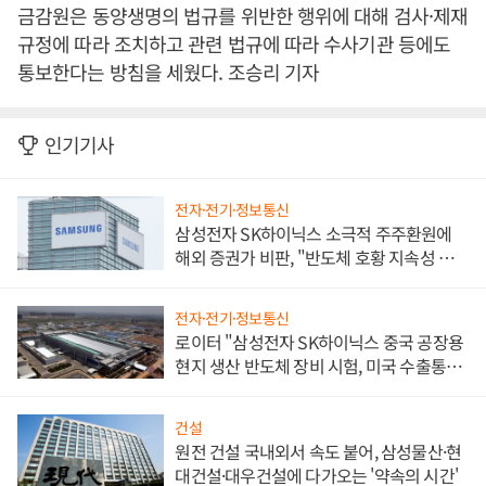
금감원은 동양생명의 법규를 위반한 행위에 대해 검사·제재
규정에 따라 조치하고 관련 법규에 따라 수사기관 등에도
통보한다는 방침을 세웠다. 조승리 기자
인기기사
전자·전기·정보통신
삼성전자 SK하이닉스 소극적 주주환원에
해외 증권가 비판, "반도체 호황 지속성 의
문"
전자·전기·정보통신
로이터 "삼성전자 SK하이닉스 중국 공장용
현지 생산 반도체 장비 시험, 미국 수출통제
대비"
건설
원전 건설 국내외서 속도 붙어, 삼성물산·현
대건설·대우건설에 다가오는 '약속의 시간'