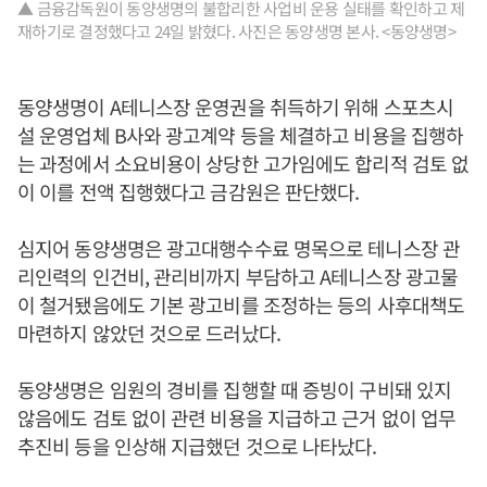
▲ 금융감독원이 동양생명의 불합리한 사업비 운용 실태를 확인하고 제
재하기로 결정했다고 24일 밝혔다. 사진은 동양생명 본사. <동양생명>
동양생명이 A테니스장 운영권을 취득하기 위해 스포츠시
설 운영업체 B사와 광고계약 등을 체결하고 비용을 집행하
는 과정에서 소요비용이 상당한 고가임에도 합리적 검토 없
이 이를 전액 집행했다고 금감원은 판단했다.
심지어 동양생명은 광고대행수수료 명목으로 테니스장 관
리인력의 인건비, 관리비까지 부담하고 A테니스장 광고물
이 철거됐음에도 기본 광고비를 조정하는 등의 사후대책도
마련하지 않았던 것으로 드러났다.
동양생명은 임원의 경비를 집행할 때 증빙이 구비돼 있지
않음에도 검토 없이 관련 비용을 지급하고 근거 없이 업무
추진비 등을 인상해 지급했던 것으로 나타났다.