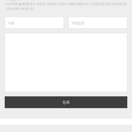
타인에게 불쾌감을 주는 욕설 등 비하하는 단어가 내용에 포함되거나 인신공격성 글은 관리자의 판
단에 의해 삭제 합니다.