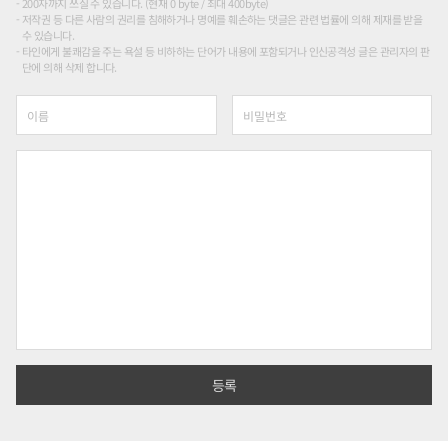
200자까지 쓰실 수 있습니다. (현재 0 byte / 최대 400byte)
저작권 등 다른 사람의 권리를 침해하거나 명예를 훼손하는 댓글은 관련 법률에 의해 제재를 받을
수 있습니다.
타인에게 불쾌감을 주는 욕설 등 비하하는 단어가 내용에 포함되거나 인신공격성 글은 관리자의 판
단에 의해 삭제 합니다.