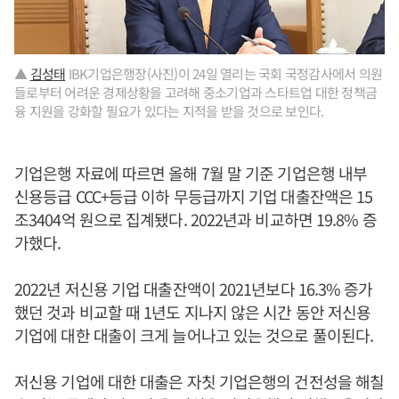
▲
김성태
IBK기업은행장(사진)이 24일 열리는 국회 국정감사에서 의원
들로부터 어려운 경제상황을 고려해 중소기업과 스타트업 대한 정책금
융 지원을 강화할 필요가 있다는 지적을 받을 것으로 보인다.
기업은행 자료에 따르면 올해 7월 말 기준 기업은행 내부
신용등급 CCC+등급 이하 무등급까지 기업 대출잔액은 15
조3404억 원으로 집계됐다. 2022년과 비교하면 19.8% 증
가했다.
2022년 저신용 기업 대출잔액이 2021년보다 16.3% 증가
했던 것과 비교할 때 1년도 지나지 않은 시간 동안 저신용
기업에 대한 대출이 크게 늘어나고 있는 것으로 풀이된다.
저신용 기업에 대한 대출은 자칫 기업은행의 건전성을 해칠