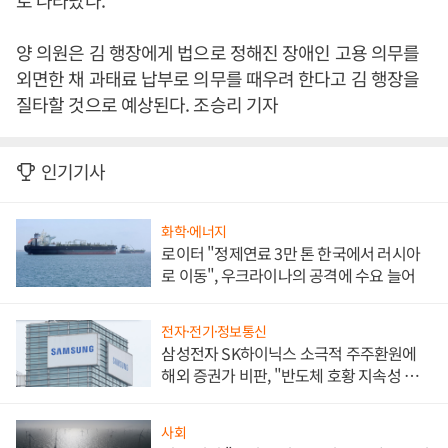
로 나타났다.
양 의원은 김 행장에게 법으로 정해진 장애인 고용 의무를
외면한 채 과태료 납부로 의무를 때우려 한다고 김 행장을
질타할 것으로 예상된다. 조승리 기자
인기기사
화학·에너지
로이터 "정제연료 3만 톤 한국에서 러시아
로 이동", 우크라이나의 공격에 수요 늘어
전자·전기·정보통신
삼성전자 SK하이닉스 소극적 주주환원에
해외 증권가 비판, "반도체 호황 지속성 의
문"
사회