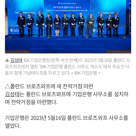
▲
김성태
IBK기업은행장(왼쪽 여섯 번째)이 2023년 5월16일 폴란드 브
로츠와프에서 열린 'IBK기업은행 폴란드 사무소 개소식'에서 주요 인사
들과 함께 기념테이프를 자르고 있다. < IBK기업은행 >
△폴란드 브로츠와프에 새 전략거점 마련
김성태
는 폴란드 브로츠와프에 기업은행 사무소를 설치하
며 전략거점을 마련했다.
기업은행은 2023년 5월16일 폴란드 브로츠와프 사무소를
열었다.