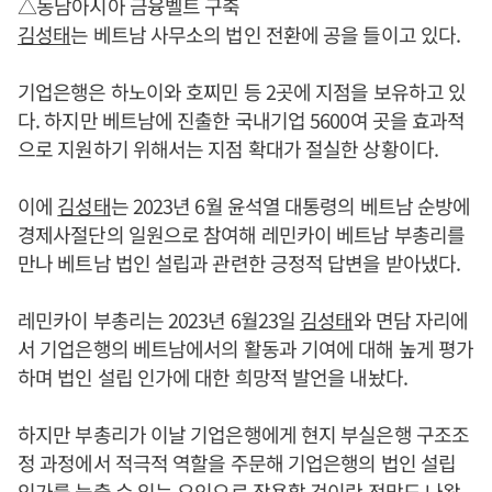
△동남아시아 금융벨트 구축
김성태
는 베트남 사무소의 법인 전환에 공을 들이고 있다.
기업은행은 하노이와 호찌민 등 2곳에 지점을 보유하고 있
다. 하지만 베트남에 진출한 국내기업 5600여 곳을 효과적
으로 지원하기 위해서는 지점 확대가 절실한 상황이다.
이에
김성태
는 2023년 6월 윤석열 대통령의 베트남 순방에
경제사절단의 일원으로 참여해 레민카이 베트남 부총리를
만나 베트남 법인 설립과 관련한 긍정적 답변을 받아냈다.
레민카이 부총리는 2023년 6월23일
김성태
와 면담 자리에
서 기업은행의 베트남에서의 활동과 기여에 대해 높게 평가
하며 법인 설립 인가에 대한 희망적 발언을 내놨다.
하지만 부총리가 이날 기업은행에게 현지 부실은행 구조조
정 과정에서 적극적 역할을 주문해 기업은행의 법인 설립
인가를 늦출 수 있는 요인으로 작용할 것이란 전망도 나왔