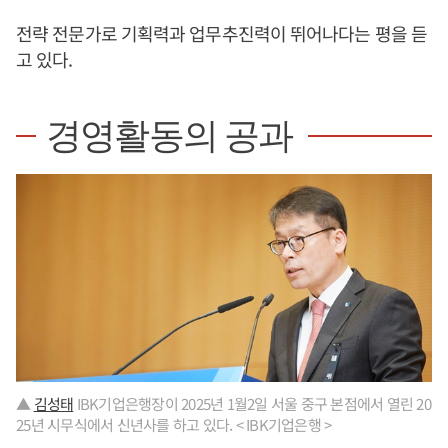
전략 전문가로 기획력과 업무추진력이 뛰어나다는 평을 듣
고 있다.
경영활동의 공과
▲
김성태
IBK기업은행장이 2025년 1월2일 서울 중구 본점에서 열린 20
25년 시무식에서 신년사를 하고 있다. < IBK기업은행 >