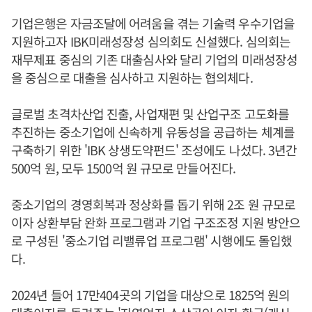
기업은행은 자금조달에 어려움을 겪는 기술력 우수기업을
지원하고자 IBK미래성장성 심의회도 신설했다. 심의회는
재무제표 중심의 기존 대출심사와 달리 기업의 미래성장성
을 중심으로 대출을 심사하고 지원하는 협의체다.
글로벌 초격차산업 진출, 사업재편 및 산업구조 고도화를
추진하는 중소기업에 신속하게 유동성을 공급하는 체계를
구축하기 위한 'IBK 상생도약펀드' 조성에도 나섰다. 3년간
500억 원, 모두 1500억 원 규모로 만들어진다.
중소기업의 경영회복과 정상화를 돕기 위해 2조 원 규모로
이자 상환부담 완화 프로그램과 기업 구조조정 지원 방안으
로 구성된 '중소기업 리밸류업 프로그램' 시행에도 돌입했
다.
2024년 들어 17만404곳의 기업을 대상으로 1825억 원의