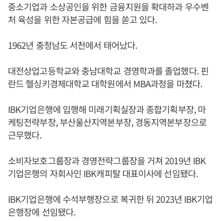
중소기업과 소상공인을 위한 금융지원을 확대하과 우수벤
처 육성을 위한 자본공급에 힘을 쏟고 있다.
1962년 충청남도 서천에서 태어났다.
대전상업고등학교와 충남대학교 경영학과를 졸업했다. 핀
란드 헬싱키경제대학교 대학원에서 MBA과정을 마쳤다.
IBK기업은행에 입행해 미래기획실장과 종합기획부장, 마
케팅전략부장, 부산울산지역본부장, 경동지역본부장으로
근무했다.
소비자보호그룹장과 경영전략그룹장을 거쳐 2019년 IBK
기업은행의 자회사인 IBK캐피탈 대표이사에 선임됐다.
IBK기업은행에 수석부행장으로 복귀한 뒤 2023년 IBK기업
은행장에 선임됐다.