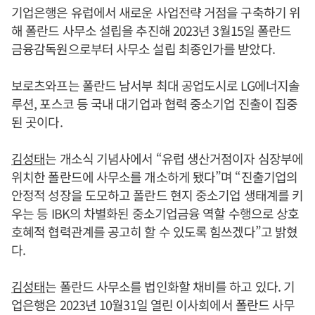
기업은행은 유럽에서 새로운 사업전략 거점을 구축하기 위
해 폴란드 사무소 설립을 추진해 2023년 3월15일 폴란드
금융감독원으로부터 사무소 설립 최종인가를 받았다.
보로츠와프는 폴란드 남서부 최대 공업도시로 LG에너지솔
루션, 포스코 등 국내 대기업과 협력 중소기업 진출이 집중
된 곳이다.
김성태
는 개소식 기념사에서 “유럽 생산거점이자 심장부에
위치한 폴란드에 사무소를 개소하게 됐다”며 “진출기업의
안정적 성장을 도모하고 폴란드 현지 중소기업 생태계를 키
우는 등 IBK의 차별화된 중소기업금융 역할 수행으로 상호
호혜적 협력관계를 공고히 할 수 있도록 힘쓰겠다”고 밝혔
다.
김성태
는 폴란드 사무소를 법인화할 채비를 하고 있다. 기
업은행은 2023년 10월31일 열린 이사회에서 폴란드 사무