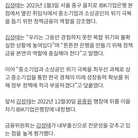
김성태
는 2023년 1월3일 서울 중구 을지로 IBK기업은행 본
점에서 열린 취임식에서 중소기업과 소상공인의 위기 극복
을 돕기 위한 정책금융의 역할을 강조했다.
김성태
는 “우리는 그동안 경험하지 못한 복합 위기와 불확
실한 상황에 놓여있다”며 “튼튼한 은행을 만들기 위해 정책
금융 본연의 역할에 충실해야 한다”고 말했다.
이어 “중소기업과 소상공인 위기 극복을 최우선 과제로 삼
고 중소기업을 통한 한국 경제의 미래 성장동력 확보를 위
해 정부 정책에 적극 부응하겠다”고 덧붙였다.
앞서
김성태
는 2022년 12월30일
윤종원
행장에 뒤를 이을
차기 IBK기업은행장에 내정됐다.
금융위원회는
김성태
가 내부출신으로 전문성을 갖추고 있
는 점을 높게 평가했다.