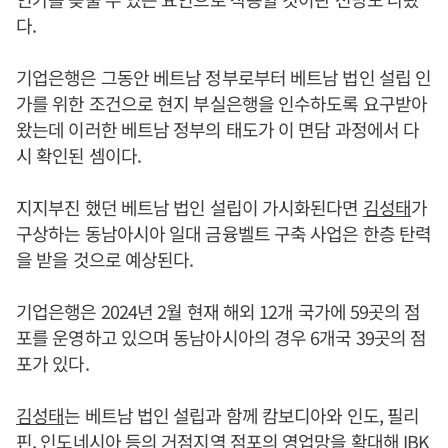
다.
기업은행은 그동안 베트남 정부로부터 베트남 법인 설립 인
가를 위한 조건으로 현지 부실은행을 인수하도록 요구받아
왔는데 이러한 베트남 정부의 태도가 이 면담 과정에서 다
시 확인된 셈이다.
지지부진 했던 베트남 법인 설립이 가시화된다면
김성태
가
구상하는 동남아시아 일대 금융벨트 구축 사업은 한층 탄력
을 받을 것으로 예상된다.
기업은행은 2024년 2월 현재 해외 12개 국가에 59곳의 점
포를 운영하고 있으며 동남아시아의 경우 6개국 39곳의 점
포가 있다.
김성태
는 베트남 법인 설립과 함께 캄보디아와 인도, 필리
핀, 인도네시아 등의 거점지역 점포의 영업망을 확대해 IBK