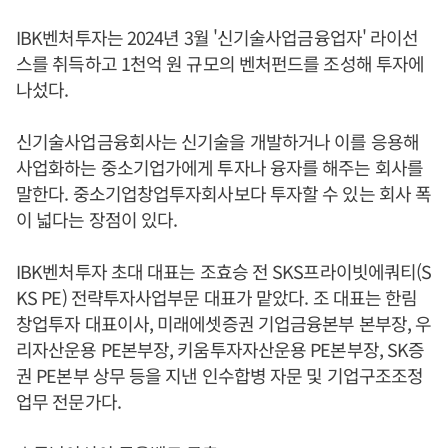
IBK벤처투자는 2024년 3월 '신기술사업금융업자' 라이선
스를 취득하고 1천억 원 규모의 벤처펀드를 조성해 투자에
나섰다.
신기술사업금융회사는 신기술을 개발하거나 이를 응용해
사업화하는 중소기업가에게 투자나 융자를 해주는 회사를
말한다. 중소기업창업투자회사보다 투자할 수 있는 회사 폭
이 넓다는 장점이 있다.
IBK벤처투자 초대 대표는 조효승 전 SKS프라이빗에쿼티(S
KS PE) 전략투자사업부문 대표가 맡았다. 조 대표는 한림
창업투자 대표이사, 미래에셋증권 기업금융본부 본부장, 우
리자산운용 PE본부장, 키움투자자산운용 PE본부장, SK증
권 PE본부 상무 등을 지낸 인수합병 자문 및 기업구조조정
업무 전문가다.