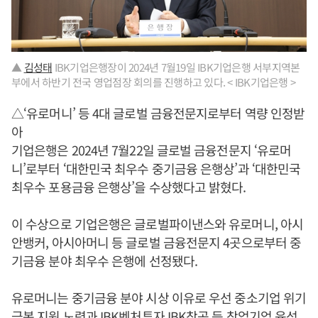
▲
김성태
IBK기업은행장이 2024년 7월19일 IBK기업은행 서부지역본
부에서 하반기 전국 영업점장 회의를 진행하고 있다. < IBK기업은행 >
△‘유로머니’ 등 4대 글로벌 금융전문지로부터 역량 인정받
아
기업은행은 2024년 7월22일 글로벌 금융전문지 ‘유로머
니’로부터 ‘대한민국 최우수 중기금융 은행상’과 ‘대한민국
최우수 포용금융 은행상’을 수상했다고 밝혔다.
이 수상으로 기업은행은 글로벌파이낸스와 유로머니, 아시
안뱅커, 아시아머니 등 글로벌 금융전문지 4곳으로부터 중
기금융 분야 최우수 은행에 선정됐다.
유로머니는 중기금융 분야 시상 이유로 우선 중소기업 위기
극복 지원 노력과 IBK벤처투자 IBK창공 등 창업기업 육성