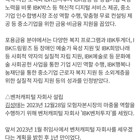
노력을 비롯 IBK박스 등 혁신적 디지털 서비스 제공, 중소
기업 인수합병시장 조성 역할 수행, 맞춤형 무료 컨설팅 제
공 등 중소기업을 위한 금융·비금융 지원을 꼽았다.
포용금융 분야에서는 다양한 복지 프로그램과 IBK투게더, I
BK드림윙즈 등 장애인 예술가 육성 지원 및 IBK희망나래
등 사회적 약자의 실질적 자립 지원, IBK예술로 등 문화예
술 사회공헌 사업을 통한 기업 시민 역할 수행, IBK행복나
눔재단을 통한 중소기업 근로자 복지 지원 등 소외계층을
위한 실질적 자립 지원 등의 성과를 인정받았다.
△벤처캐피털 자회사 설립
김성태
는 2023년 12월28일 모험자본시장의 마중물 역할을
수행하기 위해 벤처캐피털 자회사 'IBK벤처투자'를 세웠다.
앞서 2023년 1월 취임사에서 벤처캐피털 자회사를 세우겠
다는 계획을 밝힌 후 1년 만이었다.