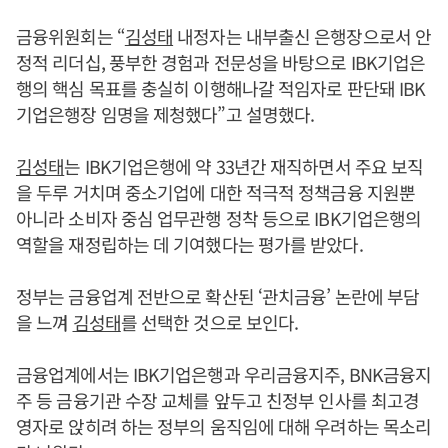
금융위원회는 “
김성태
내정자는 내부출신 은행장으로서 안
정적 리더십, 풍부한 경험과 전문성을 바탕으로 IBK기업은
행의 핵심 목표를 충실히 이행해나갈 적임자로 판단돼 IBK
기업은행장 임명을 제청했다”고 설명했다.
김성태
는 IBK기업은행에 약 33년간 재직하면서 주요 보직
을 두루 거치며 중소기업에 대한 적극적 정책금융 지원뿐
아니라 소비자 중심 업무관행 정착 등으로 IBK기업은행의
역할을 재정립하는 데 기여했다는 평가를 받았다.
정부는 금융업계 전반으로 확산된 ‘관치금융’ 논란에 부담
을 느껴
김성태
를 선택한 것으로 보인다.
금융업계에서는 IBK기업은행과 우리금융지주, BNK금융지
주 등 금융기관 수장 교체를 앞두고 친정부 인사를 최고경
영자로 앉히려 하는 정부의 움직임에 대해 우려하는 목소리