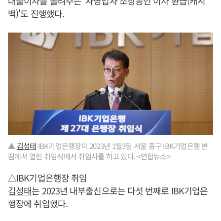
대출이자를 돌려주는 '자영업자 소상공인 이자 환급(캐시
백)'도 진행했다.
▲
김성태
IBK기업은행장이 2023년 1월3일 서울 중구 IBK기업은행 본
점에서 열린 취임식에서 취임사를 하고 있다. <연합뉴스>
△IBK기업은행장 취임
김성태
는 2023년 내부출신으로는 다섯 번째로 IBK기업은
행장에 취임했다.