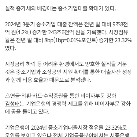
실적 증가세의 배경에는 중소기업대출 확대가 있다.
2024년 3분기 중소기업 대출 잔액은 전년 말 대비 9조8천
억 원(4.2%) 증가한 243조6천억 원을 기록했다. 시장점유
율은 전년 말 대비 8bp(1bp=0.01%포인트) 증가한 23.32%
였다.
시장금리 하락 등 어려운 환경에서도 양호한 실적을 거둔
것은 중소기업과 소상공인 지원 확대를 통한 대출자산 성장
과 함께 비용 효율화 때문으로 분석됐다.
△연금·외환·카드·수익증권을 통한 비이자부문 강화
김성태
는 기업은행의 경쟁력 제고를 위해 비이자부문 강화
에 공을 들이고 있다.
기업은행이 2024년 중소기업대출시장 점유율 23.32%로
우위를 보이고 있으나 전체 기업금융분야에서는 시중은행