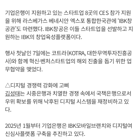
기업은행이 지원하고 있는 스타트업 8곳의 CES 참가 지원
을 위해 라스베가스 베네시안 엑스포 통합한국관에 ‘IBK창
공관’도 마련했다. IBK창공은 이들 스타트업을 선발하고 지
원하는 IBK의 창업육성플랫폼이다.
행사 첫날인 7일에는 코트라(KOTRA, 대한무역투자진흥공
사)와 함께 혁신·벤처스타트업의 해외 진출을 돕기 위한 업
무협약을 맺었다.
△디지털 경쟁력 강화에 고삐
김성태
는 시중은행과 치열한 경쟁 속에서 국책은행으로서
우위 확보를 위해 낙후된 디지털 시스템을 재정비하고 있
다.
2025년 1월부터 기업은행은 IBK모바일브랜치와 디지털여
신심사플랫폼 구축을 추진하고 있다.