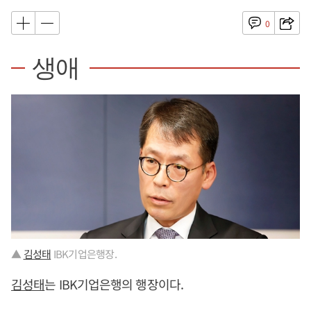
0
생애
▲
김성태
IBK기업은행장.
김성태
는 IBK기업은행의 행장이다.