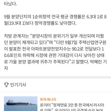
타났다.
9월 분양단지의 1순위청약 전국 평균 경쟁률은 6.3대 1로 8
월(19.9대 1)보다 청약경쟁률도 낮아졌다.
직방 관계자는 “분양시장의 분위기가 일부 개선되며 미뤘
던 분양이 재개되고 있다”며 “다만 9월7일 주택산업연구원
이 발표한 전국 아파트분양전망지수는 90.2로 전달보다 1
0.6포인트 하락해 시장에 관한 기대감이 다시 낮아진 상태
로 가을 분양 결과에 귀추가 주목된다”고 말했다. 박혜린 기
자
인기기사
화학·에너지
로이터 "정제연료 3만 톤 한국에서 러시아
로 이동", 우크라이나의 공격에 수요 늘어