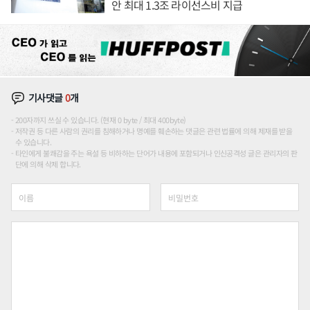
안 최대 1.3조 라이선스비 지급
기사댓글
0
개
200자까지 쓰실 수 있습니다. (현재 0 byte / 최대 400byte)
저작권 등 다른 사람의 권리를 침해하거나 명예를 훼손하는 댓글은 관련 법률에 의해 제재를 받을
수 있습니다.
타인에게 불쾌감을 주는 욕설 등 비하하는 단어가 내용에 포함되거나 인신공격성 글은 관리자의 판
단에 의해 삭제 합니다.