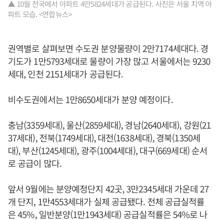
▲ 10월 전국에서 아파트 4만5824세대가 공급된다. 사진은 서울 지역 아
파트 모습. <연합뉴스>
권역별로 살펴보면 수도권 분양물량이 2만7174세대다. 경
기도가 1만5793세대로 물량이 가장 많고 서울에서는 9230
세대, 인천 2151세대가 공급된다.
비수도권에서는 1만8650세대가 분양 예정이다.
충남(3359세대), 울산(2859세대), 경남(2640세대), 강원(21
37세대), 전북(1749세대), 대전(1638세대), 경북(1350세
대), 부산(1245세대), 광주(1004세대), 대구(669세대) 순서
로 공급이 많다.
앞서 9월에는 분양예정단지 42곳, 3만2345세대 가운데 27
개 단지, 1만4553세대가 실제 공급됐다. 전체 공급실적률
은 45%, 일반분양(1만1943세대) 공급실적률은 54%로 나