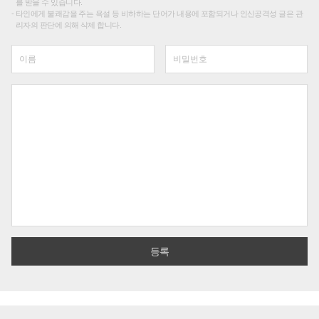
를 받을 수 있습니다.
타인에게 불쾌감을 주는 욕설 등 비하하는 단어가 내용에 포함되거나 인신공격성 글은 관
리자의 판단에 의해 삭제 합니다.