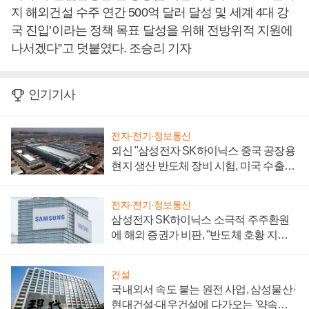
지 해외건설 수주 연간 500억 달러 달성 및 세계 4대 강
국 진입’이라는 정책 목표 달성을 위해 전방위적 지원에
나서겠다”고 덧붙였다. 조승리 기자
인기기사
전자·전기·정보통신
외신 "삼성전자 SK하이닉스 중국 공장용
현지 생산 반도체 장비 시험, 미국 수출통
제 대비"
전자·전기·정보통신
삼성전자 SK하이닉스 소극적 주주환원
에 해외 증권가 비판, "반도체 호황 지속
성 의문"
건설
국내외서 속도 붙는 원전 사업, 삼성물산·
현대건설·대우건설에 다가오는 '약속의