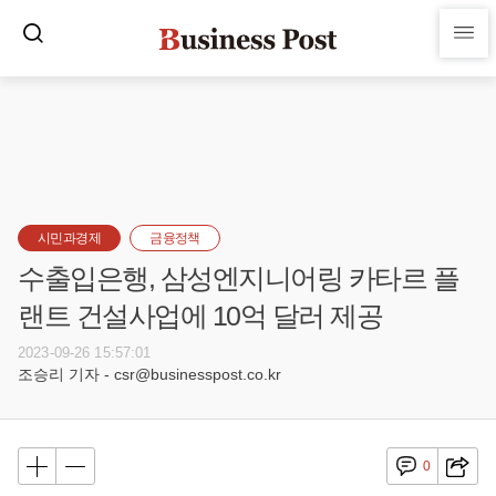
시민과경제
금융정책
수출입은행, 삼성엔지니어링 카타르 플
랜트 건설사업에 10억 달러 제공
2023-09-26 15:57:01
조승리 기자 - csr@businesspost.co.kr
0