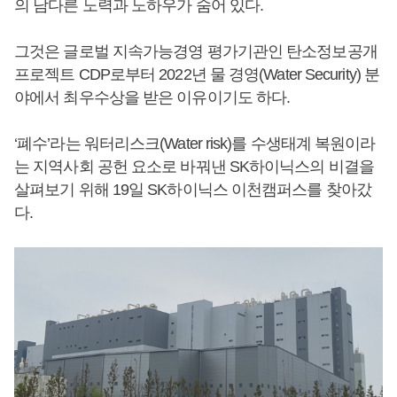
의 남다른 노력과 노하우가 숨어 있다.
그것은 글로벌 지속가능경영 평가기관인 탄소정보공개
프로젝트 CDP로부터 2022년 물 경영(Water Security) 분
야에서 최우수상을 받은 이유이기도 하다.
‘폐수’라는 워터리스크(Water risk)를 수생태계 복원이라
는 지역사회 공헌 요소로 바꿔낸 SK하이닉스의 비결을
살펴보기 위해 19일 SK하이닉스 이천캠퍼스를 찾아갔
다.