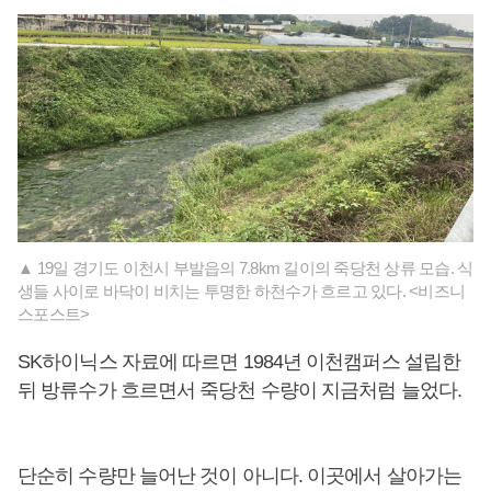
▲ 19일 경기도 이천시 부발읍의 7.8km 길이의 죽당천 상류 모습. 식
생들 사이로 바닥이 비치는 투명한 하천수가 흐르고 있다. <비즈니
스포스트>
SK하이닉스 자료에 따르면 1984년 이천캠퍼스 설립한
뒤 방류수가 흐르면서 죽당천 수량이 지금처럼 늘었다.
단순히 수량만 늘어난 것이 아니다. 이곳에서 살아가는