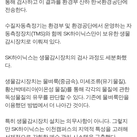
통해 검사하고 이 결과를 환경부 산하 한국환경공단에
전송한다.
수질자동측정기는 환경부 및 환경공단에서 운영하는 자
동측정장치(TMS)와 함께 SK하이닉스만이 보유한 생물
감시장치로 이뤄져 있다.
SK하이닉스는 생물감시장치의 검사 과정도 세분화했
다.
생물감시장치는 물벼룩(중금속), 미세조류(유기물질),
황산박테리아(이온성 물질)를 통해 각각의 물질에 관한
독성물질의 유무를 판단할 수 있다. 기존에 물벼룩만을
이용했던 방법에서 더 나아간 것이다.
특히 생물감시장치 설치는 의무사항이 아니다. 그렇지
만 SK하이닉스는 이천캠퍼스의 지역적 특성을 고려해