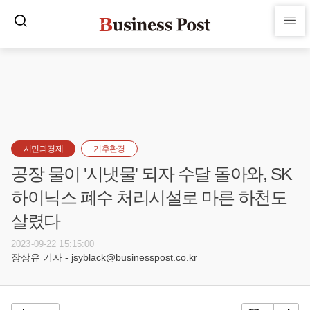
시민과경제
기후환경
공장 물이 '시냇물' 되자 수달 돌아와, SK
하이닉스 폐수 처리시설로 마른 하천도
살렸다
2023-09-22 15:15:00
장상유 기자 - jsyblack@businesspost.co.kr