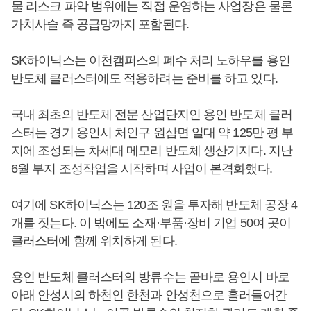
물 리스크 파악 범위에는 직접 운영하는 사업장은 물론
가치사슬 즉 공급망까지 포함된다.
SK하이닉스는 이천캠퍼스의 폐수 처리 노하우를 용인
반도체 클러스터에도 적용하려는 준비를 하고 있다.
국내 최초의 반도체 전문 산업단지인 용인 반도체 클러
스터는 경기 용인시 처인구 원삼면 일대 약 125만 평 부
지에 조성되는 차세대 메모리 반도체 생산기지다. 지난
6월 부지 조성작업을 시작하며 사업이 본격화했다.
여기에 SK하이닉스는 120조 원을 투자해 반도체 공장 4
개를 짓는다. 이 밖에도 소재·부품·장비 기업 50여 곳이
클러스터에 함께 위치하게 된다.
용인 반도체 클러스터의 방류수는 곧바로 용인시 바로
아래 안성시의 하천인 한천과 안성천으로 흘러들어간