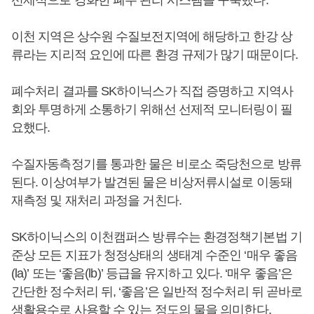
선제적으로 강화한 폐수 관리 시스템을 구축했다.
이천 지역은 상수원 수질보전지역에 해당하고 한강 상
류라는 지리적 요인에 따른 환경 규제가 많기 때문이다.
폐수처리 결과를 SK하이닉스가 직접 증명하고 지역사
회와 투명하게 소통하기 위해선 선제적 모니터링이 필
요했다.
수질자동측정기를 통과한 물은 비로소 죽당천으로 방류
된다. 이상여부가 발견된 물은 비상저류시설로 이동돼
재측정 및 재처리 과정을 거친다.
SK하이닉스의 이천캠퍼스 방류수는 환경정책기본법 기
준상 모든 지표가 청정상태의 생태계 수준인 ‘매우 좋음
(la)’ 또는 ‘좋음(lb)’ 등급을 유지하고 있다. ‘매우 좋음’은
간단한 정수처리 뒤, ‘좋음’은 일반적 정수처리 뒤 곧바로
생활용수로 사용할 수 있는 정도의 물을 의미한다.