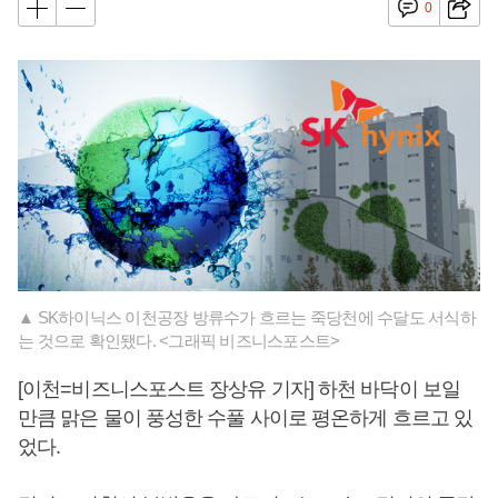
0
▲ SK하이닉스 이천공장 방류수가 흐르는 죽당천에 수달도 서식하
는 것으로 확인됐다. <그래픽 비즈니스포스트>
[이천=비즈니스포스트 장상유 기자] 하천 바닥이 보일
만큼 맑은 물이 풍성한 수풀 사이로 평온하게 흐르고 있
었다.