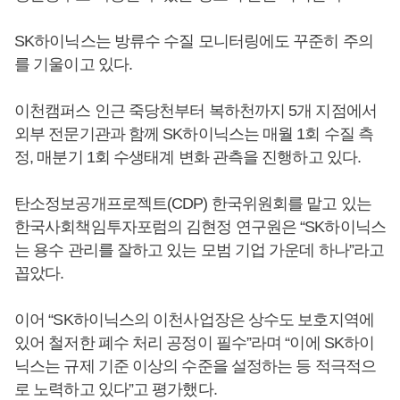
SK하이닉스는 방류수 수질 모니터링에도 꾸준히 주의
를 기울이고 있다.
이천캠퍼스 인근 죽당천부터 복하천까지 5개 지점에서
외부 전문기관과 함께 SK하이닉스는 매월 1회 수질 측
정, 매분기 1회 수생태계 변화 관측을 진행하고 있다.
탄소정보공개프로젝트(CDP) 한국위원회를 맡고 있는
한국사회책임투자포럼의 김현정 연구원은 “SK하이닉스
는 용수 관리를 잘하고 있는 모범 기업 가운데 하나”라고
꼽았다.
이어 “SK하이닉스의 이천사업장은 상수도 보호지역에
있어 철저한 폐수 처리 공정이 필수”라며 “이에 SK하이
닉스는 규제 기준 이상의 수준을 설정하는 등 적극적으
로 노력하고 있다”고 평가했다.