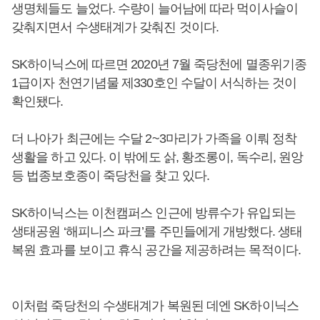
생명체들도 늘었다. 수량이 늘어남에 따라 먹이사슬이
갖춰지면서 수생태계가 갖춰진 것이다.
SK하이닉스에 따르면 2020년 7월 죽당천에 멸종위기종
1급이자 천연기념물 제330호인 수달이 서식하는 것이
확인됐다.
더 나아가 최근에는 수달 2~3마리가 가족을 이뤄 정착
생활을 하고 있다. 이 밖에도 삵, 황조롱이, 독수리, 원앙
등 법종보호종이 죽당천을 찾고 있다.
SK하이닉스는 이천캠퍼스 인근에 방류수가 유입되는
생태공원 ‘해피니스 파크’를 주민들에게 개방했다. 생태
복원 효과를 보이고 휴식 공간을 제공하려는 목적이다.
이처럼 죽당천의 수생태계가 복원된 데엔 SK하이닉스