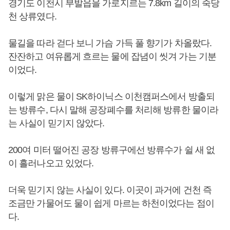
경기도 이천시 부발읍을 가로지르는 7.8km 길이의 죽당
천 상류였다.
물길을 따라 걷다 보니 가슴 가득 풀 향기가 차올랐다.
잔잔하고 여유롭게 흐르는 물에 잡념이 씻겨 가는 기분
이었다.
이렇게 맑은 물이 SK하이닉스 이천캠퍼스에서 방출되
는 방류수, 다시 말해 공장폐수를 처리해 방류한 물이라
는 사실이 믿기지 않았다.
200여 미터 떨어진 공장 방류구에선 방류수가 쉴 새 없
이 흘러나오고 있었다.
더욱 믿기지 않는 사실이 있다. 이곳이 과거에 건천 즉
조금만 가물어도 물이 쉽게 마르는 하천이었다는 점이
다.