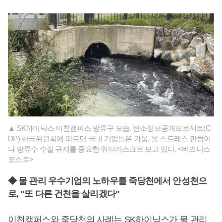
▲ SK하이닉스 이천캠퍼스 방류구 모습. 탄소정보공개프로젝트(C
DP) 한국위원회에 따르면 국내 기업들은 가뭄, 물 스트레스 만큼이
나 방류수 수질 규제를 중요한 워터리스크로 보고 있다. <비즈니스
포스트>
◆ 물 관리 우수기업의 노하우를 죽당천에서 안성천으
로, "또 다른 건천을 살리겠다"
이천캠퍼스와 죽당천의 사례는 SK하이닉스가 물 관리