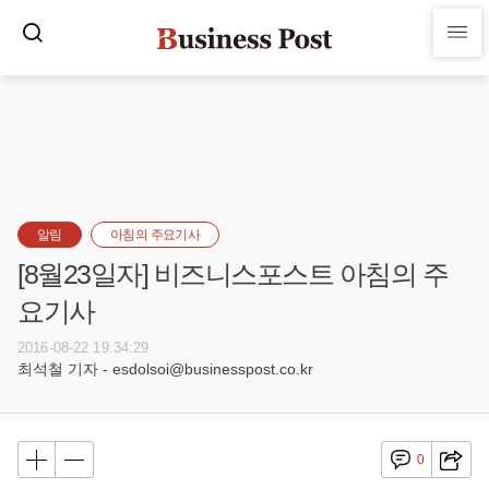
알림
아침의 주요기사
[8월23일자] 비즈니스포스트 아침의 주
요기사
2016-08-22 19:34:29
최석철 기자 - esdolsoi@businesspost.co.kr
0