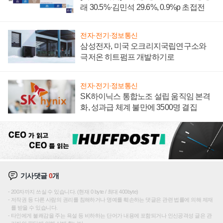
래 30.5%·김민석 29.6%, 0.9%p 초접전
전자·전기·정보통신
삼성전자, 미국 오크리지국립연구소와
극저온 히트펌프 개발하기로
전자·전기·정보통신
SK하이닉스 통합노조 설립 움직임 본격
화, 성과급 체계 불만에 3500명 결집
기사댓글
0
개
200자까지 쓰실 수 있습니다. (현재 0 byte / 최대 400byte)
저작권 등 다른 사람의 권리를 침해하거나 명예를 훼손하는 댓글은 관련 법률에 의해 제재
를 받을 수 있습니다.
타인에게 불쾌감을 주는 욕설 등 비하하는 단어가 내용에 포함되거나 인신공격성 글은 관