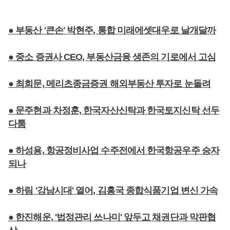
● 부동산 '큰손' 박현주, 통합 미래에셋대우로 날개달까
● 중소 증권사 CEO, 부동산금융 생존의 기로에서 고심
● 최희문, 메리츠종금증권 해외부동산 투자로 눈돌려
● 문주현과 차정훈, 한국자산신탁과 한국토지신탁 선두
다툼
● 하성용, 항공정비사업 수주전에서 한국항공우주 승자
되나
● 하림 '강남시대' 열어, 김홍국 종합식품기업 변신 가속
● 한진해운, '법정관리 쓰나미' 앞두고 채권단과 막판협