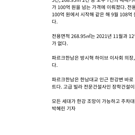
가 100억 원을 넘는 가격에 이뤄졌다. 전용
100억 원에서 시작해 같은 해 9월 108억 원
다.
전용면적 268.95㎡는 2021년 11월과 1
가 없다.
파르크한남은 방시혁 하이브 이사회 의장,
다.
파르크한남은 한남대교 인근 한강변 바로 앞
트다. 고급 빌라 전문건설사인 장학건설이 
모든 세대가 한강 조망이 가능하고 주차대수는
박혜린 기자