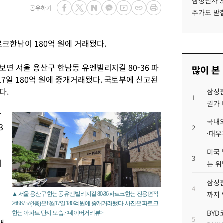
삼성전자 
공유하기
주가도 받칠
크한남이 180억 원에 거래됐다.
면 서울 용산구 한남동 유엔빌리지길 80-36 파
많이 본
월17일 180억 원에 중개거래됐다. 국토부에 신고된
다.
삼성전
1
권가 
남
국내외
3
2
·대우
미국 
3
거
는 위
삼성전
4
까지
▲ 서울 용산구 한남동 유엔빌리지길 80-36 파르크한남 전용면적
268.67㎡(4층)은 8월17일 180억 원에 중개거래됐다. 사진은 파르크
BYD
한남 아파트 단지 모습. <네이버거리뷰>
5
래