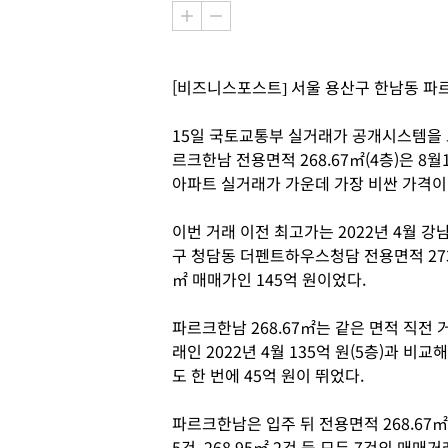
[비즈니스포스트] 서울 용산구 한남동 파르
15일 국토교통부 실거래가 공개시스템을 보
르크한남 전용면적 268.67㎡(4층)은 8
아파트 실거래가 가운데 가장 비싼 가격이
이번 거래 이전 최고가는 2022년 4월 강
구 청담동 더펜트하우스청담 전용면적 27
㎡ 매매가인 145억 원이었다.
파르크한남 268.67㎡는 같은 면적 직전 
래인 2022년 4월 135억 원(5층)과 비교해
도 한 번에 45억 원이 뛰었다.
파르크한남은 입주 뒤 전용면적 268.67㎡
5건, 268.95㎡ 2건 등 모두 7건의 매매거