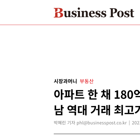
시장과머니
부동산
아파트 한 채 180
남 역대 거래 최고
박혜린 기자 phl@businesspost.co.kr
202