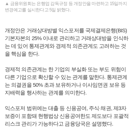
▲ 금융위원회는 은행업 감독규정 등 개정안을 마련하고 15일까지
변경예고를 실시한다고 5일 밝혔다.
개정안은 거래상대방별 익스포저를 국제결제은행(BIS)
기본자본의 25% 이내로 관리하고 거래상대방을 인식하
는 데 있어 통제관계와 경제적 의존관계도 고려하는 것
을 핵심을 한다.
경제적 의존관계는 한 기업의 부실화 또는 부도 위험이
다른 기업으로 확산할 수 있는 관계를 말한다. 통제관계
는 의결권을 50% 초과 보유하거나 이사임면권 보유 등
지배력을 행사하는 관계를 의미한다.
익스포저 범위에는 대출 등 신용공여, 주식·채권, 제3자
보증이 포함돼 현행법상 신용공여한도 제도보다 포괄적
리스크 관리가 가능하다고 금융당국은 설명했다.