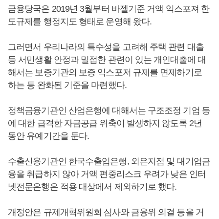
금융당국은 2019년 3월부터 바젤기준 거액 익스포져 한
도규제를 행정지도 형태로 운영해 왔다.
그러면서 우리나라의 특수성을 고려해 주택 관련 대출
등 서민생활 안정과 밀접한 관련이 있는 개인대출에 대
해서는 보증기관의 보증 익스포저 규제를 면제하기로
하는 등 완화된 기준을 마련했다.
정책금융기관인 산업은행에 대해서는 구조조정 기업 등
에 대한 급격한 자금공급 위축이 발생하지 않도록 2년
동안 유예기간을 둔다.
수출신용기관인 한국수출입은행, 외은지점 및 대기업금
융을 취급하지 않아 거액 편중리스크 우려가 낮은 인터
넷전문은행은 적용 대상에서 제외하기로 했다.
개정안은 규제개혁위원회 심사와 금융위 의결 등을 거