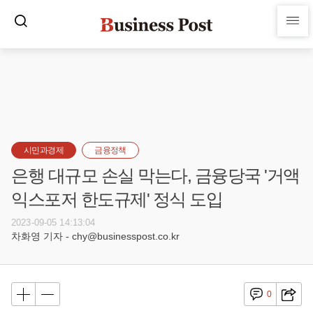
시민과경제
금융정책
은행 대규모 손실 막는다, 금융당국 '거액
익스포저 한도규제' 정식 도입
2023-09-05 14:13:04
차화영 기자 - chy@businesspost.co.kr
0