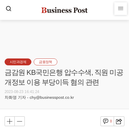
시민과경제
금융정책
금감원 KB국민은행 압수수색, 직원 미공
개정보 이용 부당이득 혐의 관련
2023-08-23 16:41:24
차화영 기자 - chy@businesspost.co.kr
0