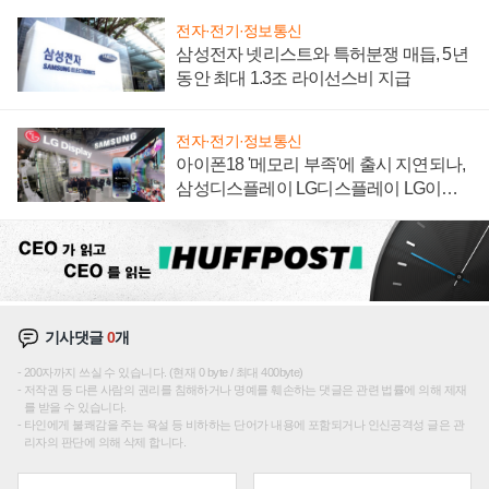
전자·전기·정보통신
삼성전자 넷리스트와 특허분쟁 매듭, 5년
동안 최대 1.3조 라이선스비 지급
전자·전기·정보통신
아이폰18 '메모리 부족'에 출시 지연되나,
삼성디스플레이 LG디스플레이 LG이노
텍 '탈애플' 수익 다각화 속도
기사댓글
0
개
200자까지 쓰실 수 있습니다. (현재 0 byte / 최대 400byte)
저작권 등 다른 사람의 권리를 침해하거나 명예를 훼손하는 댓글은 관련 법률에 의해 제재
를 받을 수 있습니다.
타인에게 불쾌감을 주는 욕설 등 비하하는 단어가 내용에 포함되거나 인신공격성 글은 관
리자의 판단에 의해 삭제 합니다.