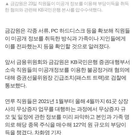
▲ 금감원은 23일 직원들이 미공개 정보를 이용해 부당이득을 취득
한 혐의와 관련해 KB국민은행 본사를 압수수색했다.
금감원은 각종 서류, PC 하드디스크 등을 확보해 직원들
이 미공개 정보를 취득한 방식과 가족이나 지인들에게
이를 전파했는지 등을 확인할 것으로 알려졌다.
앞서 금융위원회와 금감원은 KB국민은행 증권대행부서
소속 직원들의 미공개정보를 이용한 불공정거래 혐의에
대해 증권선물위원장 긴급조치(패스트 트랙)로 검찰에
통보했다.
연루 직원들은 2021년 1월부터 올해 4월까지 61곳 상장
사의 무상증자 업무를 대행하는 과정에서 무상증자 규
모 및 일정에 관한 정보를 미리 파악하고 본인과 가족 명
의로 해당 종목 주식을 매수해 127억 원 규모의 부당이
득을 챙겼다. 차화영 기자