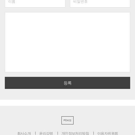
PC버전
회사소개
윤리강령
개인정보처리방침
이용자위원회