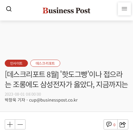
인사이트
데스크 리포트
[데스크리포트 8월] '핫도그빵'이나 접으라
는 조롱에도 삼성전자가 옳았다, 지금까지는
2023-08-01 08:00:00
박창욱 기자 - cup@businesspost.co.kr
0