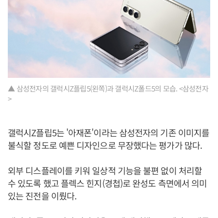
▲ 삼성전자의 갤럭시Z플립5(왼쪽)과 갤럭시Z폴드5의 모습. <삼성전자
>
갤럭시Z플립5는 '아재폰'이라는 삼성전자의 기존 이미지를
불식할 정도로 예쁜 디자인으로 무장했다는 평가가 많다.
외부 디스플레이를 키워 일상적 기능을 불편 없이 처리할
수 있도록 했고 플렉스 힌지(경첩)로 완성도 측면에서 의미
있는 진전을 이뤘다.