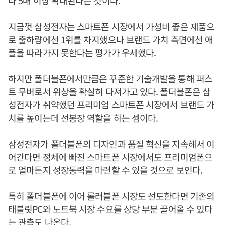
다 5배 이상 확대된다는 것이다.
지금껏 삼성전자는 스마트폰 시장에서 가성비 좋은 제품으
로 출하량에선 1위를 차지했으나 브랜드 가치 측면에선 애
플을 따라가지 못한다는 평가가 우세했다.
하지만 폴더블폰에서만큼은 꾸준한 기술개발을 통해 퍼스
트 무버로서 위상을 확실히 다져가고 있다. 폴더블폰은 삼
성전자가 취약했던 프리미엄 스마트폰 시장에서 브랜드 가
치를 높이는데 선봉장 역할을 하는 셈이다.
삼성전자가 폴더블폰의 디자인과 품질 혁신을 지속해서 이
어간다면 정체에 빠진 스마트폰 시장에서도 프리미엄폰으
로 얼마든지 성장동력을 마련할 수 있을 것으로 보인다.
특히 폴더블폰에 이어 롤러블폰 시장도 선도한다면 기존의
태블릿PC와 노트북 시장 수요를 상당 부분 끌어올 수 있다
는 관측도 나온다.