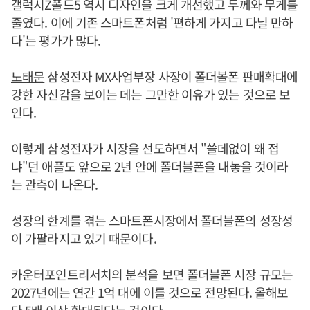
갤럭시Z폴드5 역시 디자인을 크게 개선했고 두께와 무게를
줄였다. 이에 기존 스마트폰처럼 '편하게 가지고 다닐 만하
다'는 평가가 많다.
노태문
삼성전자 MX사업부장 사장이 폴더볼폰 판매확대에
강한 자신감을 보이는 데는 그만한 이유가 있는 것으로 보
인다.
이렇게 삼성전자가 시장을 선도하면서 "쓸데없이 왜 접
냐"던 애플도 앞으로 2년 안에 폴더블폰을 내놓을 것이라
는 관측이 나온다.
성장의 한계를 겪는 스마트폰시장에서 폴더블폰의 성장성
이 가팔라지고 있기 때문이다.
카운터포인트리서치의 분석을 보면 폴더블폰 시장 규모는
2027년에는 연간 1억 대에 이를 것으로 전망된다. 올해보