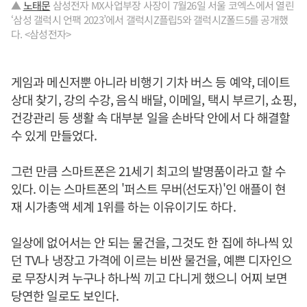
▲
노태문
삼성전자 MX사업부장 사장이 7월26일 서울 코엑스에서 열린
‘삼성 갤럭시 언팩 2023’에서 갤럭시Z플립5와 갤럭시Z폴드5를 공개했
다. <삼성전자>
게임과 메신저뿐 아니라 비행기 기차 버스 등 예약, 데이트
상대 찾기, 강의 수강, 음식 배달, 이메일, 택시 부르기, 쇼핑,
건강관리 등 생활 속 대부분 일을 손바닥 안에서 다 해결할
수 있게 만들었다.
그런 만큼 스마트폰은 21세기 최고의 발명품이라고 할 수
있다. 이는 스마트폰의 '퍼스트 무버(선도자)'인 애플이 현
재 시가총액 세계 1위를 하는 이유이기도 하다.
일상에 없어서는 안 되는 물건을, 그것도 한 집에 하나씩 있
던 TV나 냉장고 가격에 이르는 비싼 물건을, 예쁜 디자인으
로 무장시켜 누구나 하나씩 끼고 다니게 했으니 어찌 보면
당연한 일로도 보인다.