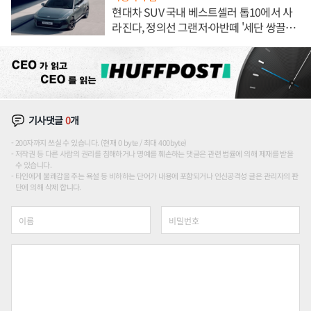
현대차 SUV 국내 베스트셀러 톱10에서 사
라진다, 정의선 그랜저·아반떼 '세단 쌍끌
이'로 내수 방어
기사댓글
0
개
200자까지 쓰실 수 있습니다. (현재 0 byte / 최대 400byte)
저작권 등 다른 사람의 권리를 침해하거나 명예를 훼손하는 댓글은 관련 법률에 의해 제재를 받을
수 있습니다.
타인에게 불쾌감을 주는 욕설 등 비하하는 단어가 내용에 포함되거나 인신공격성 글은 관리자의 판
단에 의해 삭제 합니다.