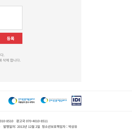
등록
다.
 삭제 합니다.
010-8510
광고국 070-4010-8511
운
발행일자: 2013년 12월 2일
청소년보호책임자 : 박상유