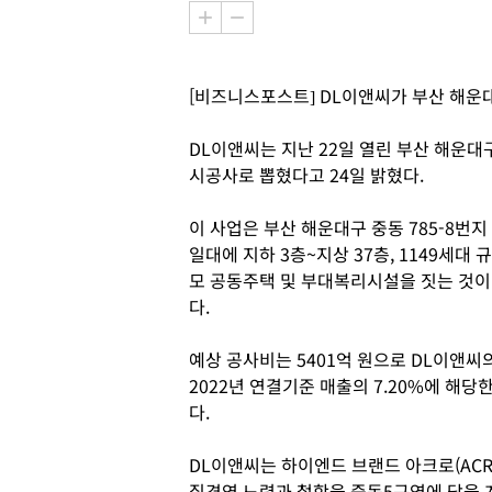
[비즈니스포스트] DL이앤씨가 부산 해운
DL이앤씨는 지난 22일 열린 부산 해운
시공사로 뽑혔다고 24일 밝혔다.
이 사업은 부산 해운대구 중동 785-8번지
일대에 지하 3층~지상 37층, 1149세대 규
모 공동주택 및 부대복리시설을 짓는 것이
다.
예상 공사비는 5401억 원으로 DL이앤씨
2022년 연결기준 매출의 7.20%에 해당
다.
DL이앤씨는 하이엔드 브랜드 아크로(ACR
질경영 노력과 철학을 중동5구역에 담을 