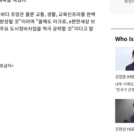
성전자
바다 조망은 물론 교통, 생활, 교육인프라를 완벽
완성될 것"이라며 "올해도 아크로, e편한세상 브
주요 도시정비사업을 적극 공략할 것"이다고 말
Who Is
배포금지>
강정훈 iM
내부 이해도
'전국구 은행
년]
조현상 HS