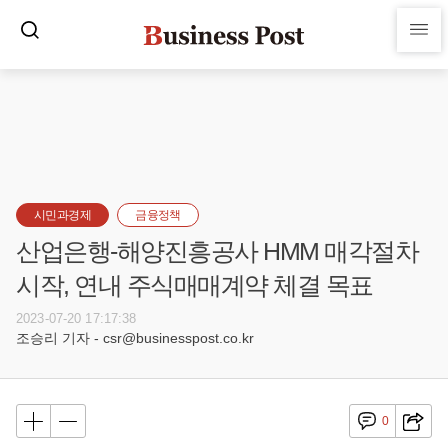
시민과경제
금융정책
산업은행-해양진흥공사 HMM 매각절차
시작, 연내 주식매매계약 체결 목표
2023-07-20 17:17:38
조승리 기자 - csr@businesspost.co.kr
0