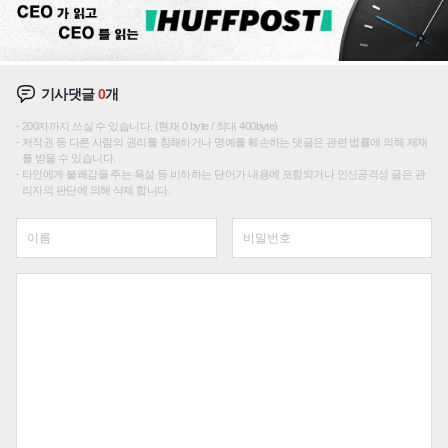
기사댓글
0
개
200자까지 쓰실 수 있습니다. (현재 0 byte / 최대 400byte)
저작권 등 다른 사람의 권리를 침해하거나 명예를 훼손하는 댓글은 관련 법률에 의해 제재
를 받을 수 있습니다.
타인에게 불쾌감을 주는 욕설 등 비하하는 단어가 내용에 포함되거나 인신공격성 글은 관
리자의 판단에 의해 삭제 합니다.