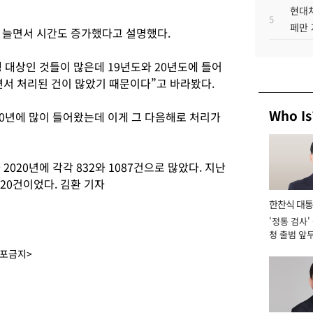
현대차
5
페만 
 늘면서 시간도 증가했다고 설명했다.
 대상인 것들이 많은데 19년도와 20년도에 들어
면서 처리된 건이 많았기 때문이다”고 바라봤다.
Who Is
20년에 많이 들어왔는데 이게 그 다음해로 처리가
2020년에 각각 832와 1087건으로 많았다. 지난
520건이었다. 김환 기자
한찬식 대
'정통 검사'
서관
청 출범 앞
맡아 [2026
배포금지>