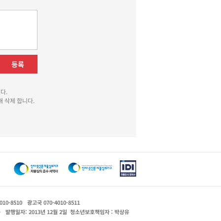
등록
다.
 삭제 합니다.
010-8510
광고국 070-4010-8511
운
발행일자: 2013년 12월 2일
청소년보호책임자 : 박상유