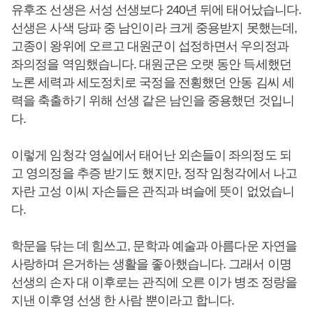
유후조 선생은 서성 선생보다 240년 뒤에 태어났습니다.
선생은 사색 당파 중 남인이라 크게 중용받지 못했는데,
고종이 왕위에 오르고 대원군이 섭정하면서 우의정과
좌의정을 역임했습니다. 대원군은 오랫 동안 득세했던
노론 세력과 세도정치로 국정을 전횡했던 안동 김씨 세
력을 축출하기 위해 선생 같은 남인을 중용했던 것입니
다.
이렇게 임청각 영실에서 태어난 외손들이 좌의정도 되
고 영의정을 추증 받기도 했지만, 정작 임청각에서 나고
자란 고성 이씨 자손들은 관직과 벼슬에 뜻이 없었습니
다.
학문을 닦는 데 힘쓰고, 문학과 예술과 아름다운 자연을
사랑하며 은거하는 생활을 좋아했습니다. 그래서 이명
선생의 손자 대 이후로는 관직에 오른 이가 병조 정랑을
지낸 이후영 선생 한 사람 뿐이라고 합니다.