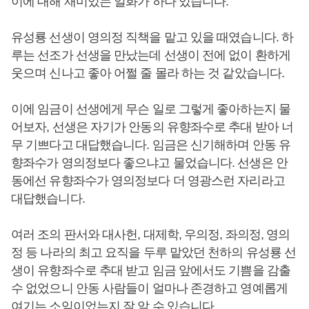
이에 대해 재미있는 일화가 하나 있습니다.
유성룡 선생이 영의정 직책을 맡고 있을 때였습니다. 하
루는 선조가 선생을 만났는데 선생이 전에 없이 환하게
웃으며 신나고 좋아 어쩔 줄 몰라 하는 것 같았습니다.
이에 임금이 선생에게 무슨 일로 그렇게 좋아하는지 물
어보자, 선생은 자기가 안동의 유향좌수로 추대 받아 너
무 기쁘다고 대답했습니다. 임금은 신기해하며 안동 유
향좌수가 영의정보다 좋으냐고 물었습니다. 선생은 안
동에선 유향좌수가 영의정보다 더 영광스런 자리라고
대답했습니다.
여러 조의 판서와 대사헌, 대제학, 우의정, 좌의정, 영의
정 등 나라의 최고 요직을 두루 맡았던 천하의 유성룡 선
생이 유향좌수로 추대 받고 임금 앞에서도 기쁨을 감출
수 없었으니 안동 사람들이 얼마나 존경하고 영예롭게
여기는 소임이었는지 잘 알 수 있습니다.