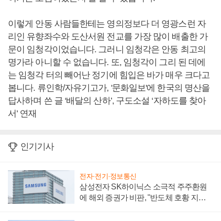
이렇게 안동 사람들한테는 영의정보다 더 영광스런 자
리인 유향좌수와 도산서원 전교를 가장 많이 배출한 가
문이 임청각이었습니다. 그러니 임청각은 안동 최고의
명가라 아니할 수 없습니다. 또, 임청각이 그리 된 데에
는 임청각 터의 빼어난 정기에 힘입은 바가 매우 크다고
봅니다. 류인학/자유기고가, '문화일보'에 한국의 명산을
답사하며 쓴 글 ‘배달의 산하’, 구도소설 ‘자하도를 찾아
서’ 연재
인기기사
전자·전기·정보통신
삼성전자 SK하이닉스 소극적 주주환원
에 해외 증권가 비판, "반도체 호황 지속
성 의문"