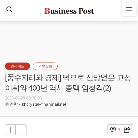
인사이트
외부칼럼
[풍수지리와 경제] 덕으로 신망얻은 고성
이씨와 400년 역사 종택 임청각(2)
2023-06-28 08:30:00
류인학 - khcrystal@hanmail.net
0