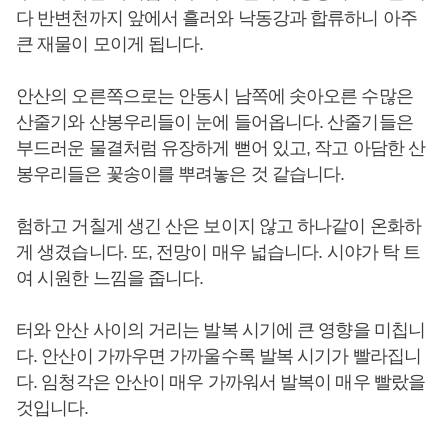
다 반변천까지 앞에서 흘러와 낙동강과 합류하니 아주
큰 재물이 모이게 됩니다.
안산의 오른쪽으로는 안동시 남쪽에 솟아오른 수많은
산줄기와 산봉우리들이 눈에 들어옵니다. 산줄기들은
부드러운 물결처럼 유장하게 뻗어 있고, 작고 아담한 산
봉우리들은 꽃송이를 뿌려놓은 것 같습니다.
험하고 거칠게 생긴 산은 보이지 않고 하나같이 온화하
게 생겼습니다. 또, 전망이 매우 넓습니다. 시야가 탁 트
여 시원한 느낌을 줍니다.
터와 안산 사이의 거리는 발복 시기에 큰 영향을 미칩니
다. 안산이 가까우면 가까울수록 발복 시기가 빨라집니
다. 임청각은 안산이 매우 가까워서 발복이 매우 빨랐을
것입니다.