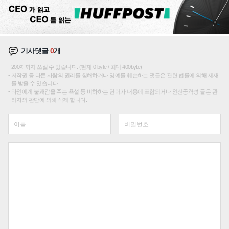
기사댓글
0
개
200자까지 쓰실 수 있습니다. (현재 0 byte / 최대 400byte)
저작권 등 다른 사람의 권리를 침해하거나 명예를 훼손하는 댓글은 관련 법률에 의해 제재
를 받을 수 있습니다.
타인에게 불쾌감을 주는 욕설 등 비하하는 단어가 내용에 포함되거나 인신공격성 글은 관
리자의 판단에 의해 삭제 합니다.