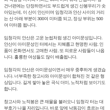
건너편에는 단정하면서도 부드럽게 생긴 산봉우리가 솟
아있는데, 이 산이 안산이며 임청각과 안산 사이의 거리
는 산 아래 부분이 300여 미터쯤 되고, 정상 부위는 500
여 미터쯤 됩니다.
임청각의 안산은 고운 눈썹처럼 생긴 아미문성입니다.
안산이 아미문성인 터에서는 지혜롭고 현명한 사람, 인
품이 온화면서도 고매한 사람, 또 의로운 사람들이 나옵
니다. 훌륭한 여성들도 많이 배출됩니다.
임청각의 안산은 아미문성이면서 매우 중후하게 생겼습
니다. 너부죽한 창고사와 아미문성이 합쳐진 것 같은 형
상입니다. 길게 쌓아 놓은 곡식 더미, 노적처럼 보이기도
합니다.
창고사와 노적봉은 큰 재물을 불러오니 임청각 터는 대
부호가 나올 자리입니다. 바로 앞에 낙동강이 흐르는 데