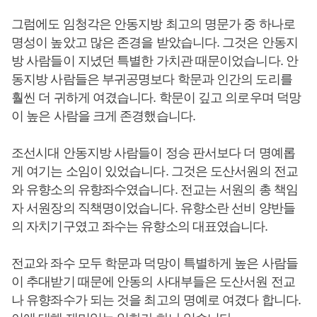
그럼에도 임청각은 안동지방 최고의 명문가 중 하나로
명성이 높았고 많은 존경을 받았습니다. 그것은 안동지
방 사람들이 지녔던 특별한 가치관 때문이었습니다. 안
동지방 사람들은 부귀공명보다 학문과 인간의 도리를
훨씬 더 귀하게 여겼습니다. 학문이 깊고 의로우며 덕망
이 높은 사람을 크게 존경했습니다.
조선시대 안동지방 사람들이 정승 판서보다 더 명예롭
게 여기는 소임이 있었습니다. 그것은 도산서원의 전교
와 유향소의 유향좌수였습니다. 전교는 서원의 총 책임
자 서원장의 직책명이었습니다. 유향소란 선비 양반들
의 자치기구였고 좌수는 유향소의 대표였습니다.
전교와 좌수 모두 학문과 덕망이 특별하게 높은 사람들
이 추대받기 때문에 안동의 사대부들은 도산서원 전교
나 유향좌수가 되는 것을 최고의 명예로 여겼다 합니다.