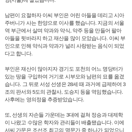
양(서울)에 살았습니다.
남편이 요절하자 이씨 부인은 어린 아들을 데리고 시아
주버니가 사는 한양으로 이사를 했습니다. 지금의 서울
역 부근에서 살며 약과와 약식, 약주 등을 만들어 팔아
아들을 뒷바라지 하고 재산을 많이 모았습니다. 이씨 부
인으로 인해 약식과 약과가 널리 사랑받는 음식이 되었
다고 합니다.
부인은 재산이 많아지자 경기도 포천의 어느 명당터가
있는 땅을 구입하여 거기로 시부모와 남편의 묘를 옮겼
습니다. 그 뒤로 서성 선생은 28세 때 과거에 급제하여 3
조의 판서와 5도의 관찰사, 도승지 등을 역임했습니다.
사후에는 영의정을 추증받았습니다.
또, 선생의 자손들 가운데는 3대에 걸쳐 정승과 대제학
이 나왔고 수많은 학자와 관리들이 배출됐습니다. 이에
서씨 가문은 조선조 최고의 명문가 중 하나가 되었으니