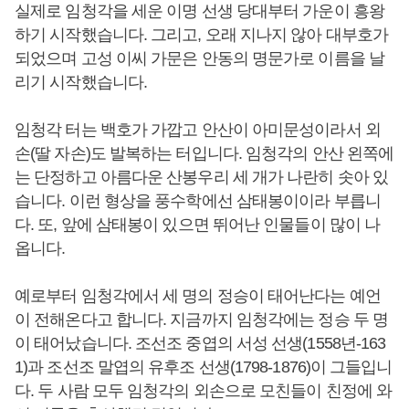
실제로 임청각을 세운 이명 선생 당대부터 가운이 흥왕
하기 시작했습니다. 그리고, 오래 지나지 않아 대부호가
되었으며 고성 이씨 가문은 안동의 명문가로 이름을 날
리기 시작했습니다.
임청각 터는 백호가 가깝고 안산이 아미문성이라서 외
손(딸 자손)도 발복하는 터입니다. 임청각의 안산 왼쪽에
는 단정하고 아름다운 산봉우리 세 개가 나란히 솟아 있
습니다. 이런 형상을 풍수학에선 삼태봉이이라 부릅니
다. 또, 앞에 삼태봉이 있으면 뛰어난 인물들이 많이 나
옵니다.
예로부터 임청각에서 세 명의 정승이 태어난다는 예언
이 전해온다고 합니다. 지금까지 임청각에는 정승 두 명
이 태어났습니다. 조선조 중엽의 서성 선생(1558년-163
1)과 조선조 말엽의 유후조 선생(1798-1876)이 그들입니
다. 두 사람 모두 임청각의 외손으로 모친들이 친정에 와