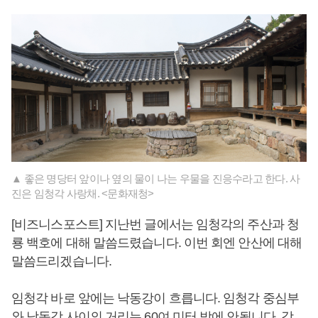
▲ 좋은 명당터 앞이나 옆의 물이 나는 우물을 진응수라고 한다. 사
진은 임청각 사랑채. <문화재청>
[비즈니스포스트] 지난번 글에서는 임청각의 주산과 청
룡 백호에 대해 말씀드렸습니다. 이번 회엔 안산에 대해
말씀드리겠습니다.
임청각 바로 앞에는 낙동강이 흐릅니다. 임청각 중심부
와 낙동강 사이의 거리는 60여 미터 밖에 안됩니다. 강