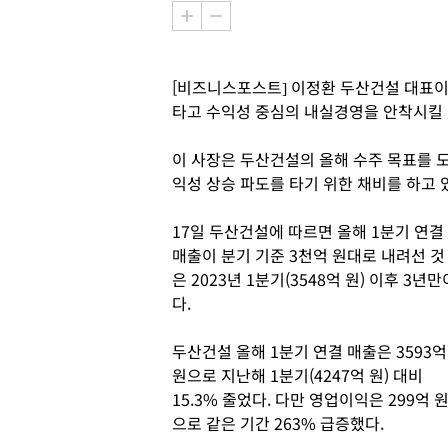
[비즈니스포스트] 이정환 두산건설 대표이
타고 수익성 중심의 내실경영을 안착시킬 
이 사장은 두산건설의 올해 수주 목표를 
익성 상승 파도를 타기 위한 채비를 하고 
17일 두산건설에 따르면 올해 1분기 연결
매출이 분기 기준 3천억 원대로 내려선 것
은 2023년 1분기(3548억 원) 이후 3년만
다.
두산건설 올해 1분기 연결 매출은 3593억
원으로 지난해 1분기(4247억 원) 대비
15.3% 줄었다. 다만 영업이익은 299억 
으로 같은 기간 263% 급증했다.