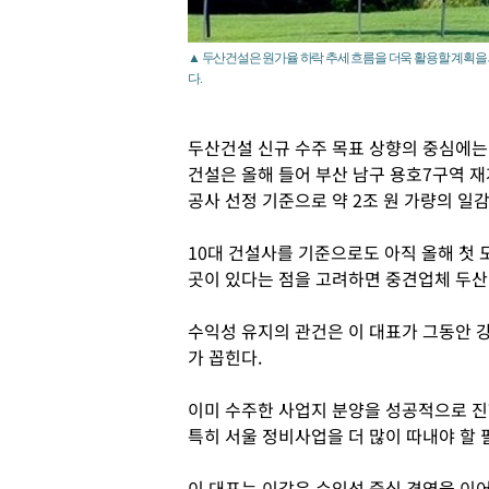
▲ 두산건설은 원가율 하락 추세 흐름을 더욱 활용할 계획을
다.
두산건설 신규 수주 목표 상향의 중심에는
건설은 올해 들어 부산 남구 용호7구역 재
공사 선정 기준으로 약 2조 원 가량의 
10대 건설사를 기준으로도 아직 올해 첫
곳이 있다는 점을 고려하면 중견업체 두산
수익성 유지의 관건은 이 대표가 그동안 
가 꼽힌다.
이미 수주한 사업지 분양을 성공적으로 진
특히 서울 정비사업을 더 많이 따내야 할 
이 대표는 이같은 수익성 중심 경영을 이