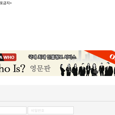
배포금지>