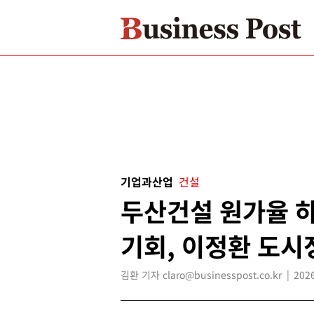
기업과산업
건설
두산건설 원가율 
기회, 이정환 도시
김환 기자 claro@businesspost.co.kr
2026