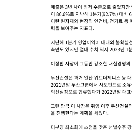
매출은 3년 사이 최저 수준으로 줄었지만
이 86.6%로 지난해 1분기(92.7%) 대
이란 원자재와 현장직 인건비, 전기료 등
력을 보여주는 지표다.
지난해 1분기 영업이익이 대내외 불확실성
측면도 있지만 절대 수치 역시 2023년 1분
이정환 사장이 그동안 강조한 내실경영의 
두산건설은 과거 일산 위브더제니스 등 대
2021년말 두산그룹에서 사모펀드로 소유
혁신실장으로 합류했다가 2022년말 대표
그런 만큼 이 사장은 취임 이후 두산건설
을 진행한다는 계획을 세웠다.
미분양 최소화에 초점을 맞춘 선별수주 강