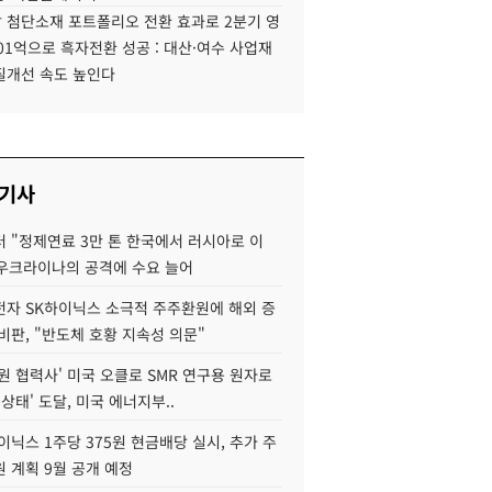
 첨단소재 포트폴리오 전환 효과로 2분기 영
01억으로 흑자전환 성공 : 대산·여수 사업재
질개선 속도 높인다
 기사
 "정제연료 3만 톤 한국에서 러시아로 이
 우크라이나의 공격에 수요 늘어
자 SK하이닉스 소극적 주주환원에 해외 증
비판, "반도체 호황 지속성 의문"
원 협력사' 미국 오클로 SMR 연구용 원자로
 상태' 도달, 미국 에너지부..
이닉스 1주당 375원 현금배당 실시, 추가 주
 계획 9월 공개 예정