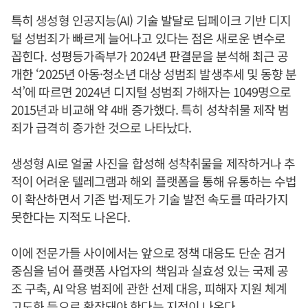
특히 생성형 인공지능(AI) 기술 발달로 딥페이크 기반 디지
털 성범죄가 빠르게 늘어나고 있다는 점은 새로운 변수로
꼽힌다. 성평등가족부가 2024년 판결문을 분석해 최근 공
개한 ‘2025년 아동·청소년 대상 성범죄 발생추세 및 동향 분
석’에 따르면 2024년 디지털 성범죄 가해자는 1049명으로
2015년과 비교해 약 4배 증가했다. 특히 성착취물 제작 범
죄가 급격히 증가한 것으로 나타났다.
생성형 AI로 얼굴 사진을 합성해 성착취물을 제작하거나 추
적이 어려운 텔레그램과 해외 플랫폼을 통해 유통하는 수법
이 확산하면서 기존 법·제도가 기술 발전 속도를 따라가지
못한다는 지적도 나온다.
이에 전문가들 사이에서는 앞으로 정책 대응도 단순 검거
중심을 넘어 플랫폼 사업자의 책임과 실효성 있는 국제 공
조 구축, AI 악용 범죄에 관한 선제 대응, 피해자 지원 체계
고도화 등으로 확장돼야 한다는 지적이 나온다.