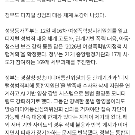
정부도 디지털 성범죄 대응 체계 보강에 나섰다.
성평등가족부는 12일 제16차 여성폭력방지위원회를 열고
디지털 성범죄 대응 체계 고도화, 관계기반 폭력 대응, 아동·
청소년 보호 강화 등을 담은 ‘2026년 여성폭력방지정책 시
행계획’을 확정했다. 정부는 21개 중앙행정기관과 17개 시·
도가 참여하는 169개 세부과제를 추진한다.
정부는 경찰청·방송미디어통신위원회 등 관계기관과 ‘디지
털성범죄피해 통합지원단’을 발족해 수사와 삭제 지원을 연
계하고 AI 기반 영상 감별 시스템으로 불법 촬영물 모니터
링도 강화하기로 했다. 그동안 명백한 불법 촬영물이라도
방송미디어통신심의위원회 심의를 거쳐야만 접속 차단이
가능해 신속 대응에 한계가 있다는 지적이 제기돼 왔다. 해
외 서버 기반 사이트의 경우 삭제 불응과 반복 게시가 이어
지면서 피해가 장기화하는 문제도 반복됐다. 정부는 통합지