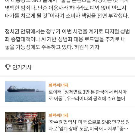
명백한 범죄다. 단순 이용자라 하더라도 예외 없이 반드시
대가를 치르게 될 것”이라며 소비자 책임을 전면 부각했다.
정치권 안팎에서는 정부가 이번 사건을 계기로 디지털 성범
죄 종합대책이나 AI 기반 성범죄 대응 로드맵을 추가로 내
놓을 가능성에도 주목하고 있다. 허원석 기자
인기기사
화학·에너지
로이터 "정제연료 3만 톤 한국에서 러시아
로 이동", 우크라이나의 공격에 수요 늘어
화학·에너지
'한수원 협력사' 미국 오클로 SMR 연구용 원
자로 '임계 상태' 도달, 미국 에너지부 "중요