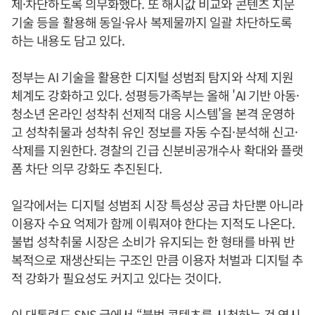
제·차단하도록 의무화했다. 또 해시값 비교와 콘텐츠 지문
기술 등을 활용해 동일·유사 복제물까지 일괄 차단하도록
하는 내용도 담고 있다.
정부는 AI 기술을 활용한 디지털 성범죄 탐지와 삭제 지원
체계도 강화하고 있다. 성평등가족부는 올해 'AI 기반 아동·
청소년 온라인 성착취 선제적 대응 시스템'을 본격 운영하
고 성착취물과 성착취 유인 정보를 자동 수집·분석해 신고·
삭제를 지원한다. 경찰의 긴급 신분비공개수사 확대와 플랫
폼 차단 의무 강화도 추진된다.
일각에서는 디지털 성범죄 시장 특성상 공급 차단뿐 아니라
이용자 수요 억제가 함께 이뤄져야 한다는 지적도 나온다.
불법 성착취물 시장은 소비가 유지되는 한 형태를 바꿔 반
복적으로 재생산되는 구조인 만큼 이용자 처벌과 디지털 추
적 강화가 필요성도 커지고 있다는 것이다.
이 대통령도 SNS 글에서 “불법 콘텐츠를 시청하는 것 역시