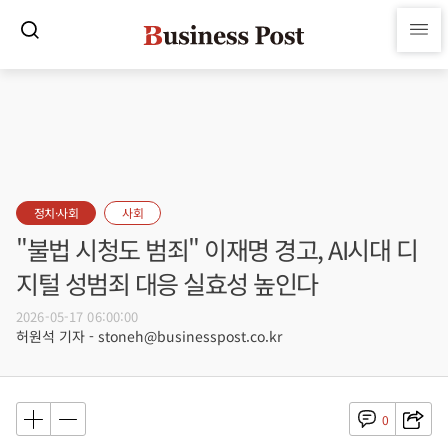
정치·사회
사회
"불법 시청도 범죄" 이재명 경고, AI시대 디
지털 성범죄 대응 실효성 높인다
2026-05-17 06:00:00
허원석 기자 - stoneh@businesspost.co.kr
0