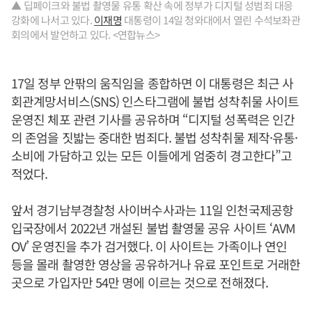
▲ 딥페이크와 불법 촬영물 유통 확산 속에 정부가 디지털 성범죄 대응
강화에 나서고 있다.
이재명
대통령이 14일 청와대에서 열린 수석보좌관
회의에서 발언하고 있다. <연합뉴스>
17일 정부 안팎의 움직임을 종합하면 이 대통령은 최근 사
회관계망서비스(SNS) 인스타그램에 불법 성착취물 사이트
운영진 체포 관련 기사를 공유하며 “디지털 성폭력은 인간
의 존엄을 짓밟는 중대한 범죄다. 불법 성착취물 제작·유통·
소비에 가담하고 있는 모든 이들에게 엄중히 경고한다”고
적었다.
앞서 경기남부경찰청 사이버수사과는 11일 인천국제공항
입국장에서 2022년 개설된 불법 촬영물 공유 사이트 ‘AVM
OV’ 운영진을 추가 검거했다. 이 사이트는 가족이나 연인
등을 몰래 촬영한 영상을 공유하거나 유료 포인트로 거래한
곳으로 가입자만 54만 명에 이르는 것으로 전해졌다.