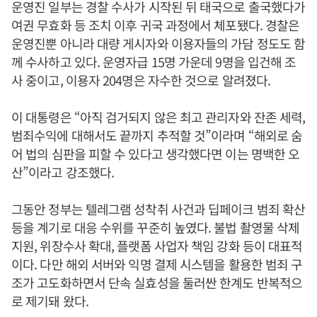
운영진 일부는 경찰 수사가 시작된 뒤 태국으로 출국했다가
여권 무효화 등 조치 이후 귀국 과정에서 체포됐다. 경찰은
운영진뿐 아니라 대량 게시자와 이용자들의 가담 정도도 함
께 수사하고 있다. 운영자급 15명 가운데 9명을 입건해 조
사 중이고, 이용자 204명은 자수한 것으로 알려졌다.
이 대통령은 “아직 검거되지 않은 최고 관리자와 잔존 세력,
범죄수익에 대해서도 끝까지 추적할 것”이라며 “해외로 숨
어 법의 심판을 피할 수 있다고 생각했다면 이는 명백한 오
산”이라고 강조했다.
그동안 정부는 텔레그램 성착취 사건과 딥페이크 범죄 확산
등을 계기로 대응 수위를 꾸준히 높였다. 불법 촬영물 삭제
지원, 위장수사 확대, 플랫폼 사업자 책임 강화 등이 대표적
이다. 다만 해외 서버와 익명 결제 시스템을 활용한 범죄 구
조가 고도화하면서 단속 실효성을 둘러싼 한계도 반복적으
로 제기돼 왔다.