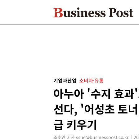
기업과산업
소비자·유통
아누아 '수지 효과
선다, '어성초 토너
급 키우기
조수연 기자 ssue@businesspost.co.kr
20