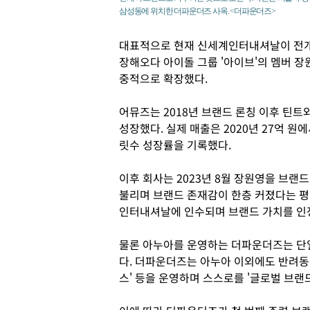
삼성동에 위치한 더파운더즈 사옥. <더파운더즈>
대표적으로 현재 신세계인터내셔날이 전개하
장해오다 아이돌 그룹 '아이브'의 멤버 
중적으로 확장했다.
어뮤즈는 2018년 브랜드 론칭 이후 틴트
성장했다. 실제 매출은 2020년 27억 원에
릿수 성장률을 기록했다.
이후 회사는 2023년 8월 장원영을 브랜
불리며 브랜드 존재감이 한층 커졌다는 평가
인터내셔날에 인수되며 브랜드 가치를 인
물론 아누아를 운영하는 더파운더즈는 단
다. 더파운더즈는 아누아 이외에도 반려동물
스' 등을 운영하며 스스로를 '글로벌 브랜