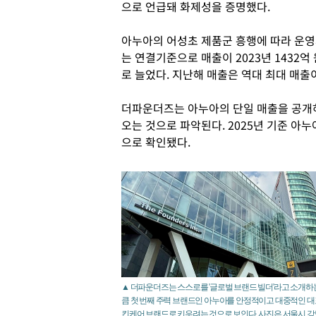
으로 언급돼 화제성을 증명했다.
아누아의 어성초 제품군 흥행에 따라 운영
는 연결기준으로 매출이 2023년 1432억 원
로 늘었다. 지난해 매출은 역대 최대 매출
더파운더즈는 아누아의 단일 매출을 공개
오는 것으로 파악된다. 2025년 기준 아누
으로 확인됐다.
▲ 더파운더즈는 스스로를 '글로벌 브랜드 빌더'라고 소개하
큼 첫 번째 주력 브랜드인 아누아를 안정적이고 대중적인 대
킨케어 브랜드로 키우려는 것으로 보인다. 사진은 서울시 