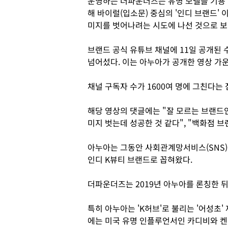
운영하는 더파운더즈는 유명 모델을 기용
해 바이럴(입소문) 중심의 '인디 브랜드' 
미지를 벗어나려는 시도에 나선 것으로 보
브랜드 공식 유튜브 채널에 11일 공개된 수
넘어섰다. 이는 아누아가 공개한 영상 가운
채널 구독자 수가 1600여 명에 그친다는 
해당 영상의 댓글에는 "잘 모르는 브랜드인
미지 벗는데 성공한 것 같다", "백화점 
아누아는 그동안 사회관계망서비스(SNS)
인디 K뷰티 브랜드로 꼽혀왔다.
더파운더즈는 2019년 아누아를 론칭한 뒤
특히 아누아는 'K허브'로 불리는 '어성초
에는 미국 유명 인플루언서인 카디비와 켄