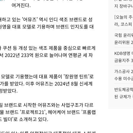
여겨진다.
지 장바구
[오늘의 주
고 있는 '어뮤즈' 역시 인디 색조 브랜드로 성
라, 코스피
장원영을 대표 모델로 기용하며 브랜드 인지도를 대
국힘 윤리위
윤리위원 
와 쿠션 등 개성 있는 색조 제품을 중심으로 빠르게
KDB생명
서 2022년 233억 원으로 늘어나며 연평균 세 자
금융지주 
가스공사 2
드 모델로 기용했는데 대표 제품이 '장원영 틴트'로
수용 미수금
를 받았다. 이후 어뮤즈는 2024년 8월 신세계
반도체공학
정받았다.
된 규제가 
일 브랜드로 시작한 어뮤즈와는 사업구조가 다르
 브랜드 '프로젝트21', 헤어케어 브랜드 '프롬랩
드 빌더'로 소개하고 있다.