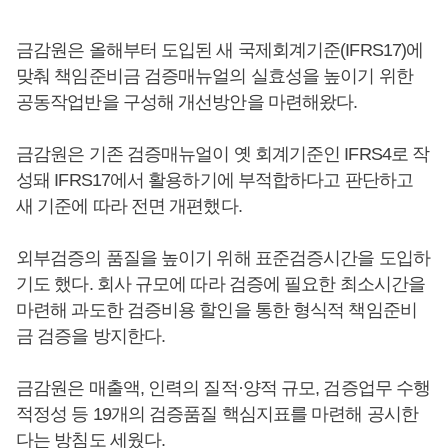
금감원은 올해부터 도입된 새 국제회계기준(IFRS17)에
맞춰 책임준비금 검증매뉴얼의 실효성을 높이기 위한
공동작업반을 구성해 개선방안을 마련해왔다.
금감원은 기존 검증매뉴얼이 옛 회계기준인 IFRS4로 작
성돼 IFRS17에서 활용하기에 부적합하다고 판단하고
새 기준에 따라 전면 개편했다.
외부검증의 품질을 높이기 위해 표준검증시간을 도입하
기도 했다. 회사 규모에 따라 검증에 필요한 최소시간을
마련해 과도한 검증비용 할인을 통한 형식적 책임준비
금 검증을 방지한다.
금감원은 매출액, 인력의 질적·양적 규모, 검증업무 수행
적정성 등 19개의 검증품질 핵심지표를 마련해 공시한
다는 방침도 세웠다.