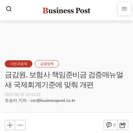
시민과경제
금융정책
금감원, 보험사 책임준비금 검증매뉴얼
새 국제회계기준에 맞춰 개편
2023-06-15 16:43:23
조승리 기자 - csr@businesspost.co.kr
0