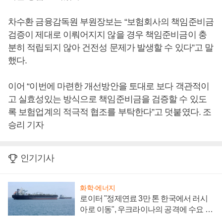
차수환 금융감독원 부원장보는 “보험회사의 책임준비금
검증이 제대로 이뤄어지지 않을 경우 책임준비금이 충
분히 적립되지 않아 건전성 문제가 발생할 수 있다”고 말
했다.
이어 “이번에 마련한 개선방안을 토대로 보다 객관적이
고 실효성있는 방식으로 책임준비금을 검증할 수 있도
록 보험업계의 적극적 협조를 부탁한다”고 덧붙였다. 조
승리 기자
인기기사
화학·에너지
로이터 "정제연료 3만 톤 한국에서 러시
아로 이동", 우크라이나의 공격에 수요 늘
어