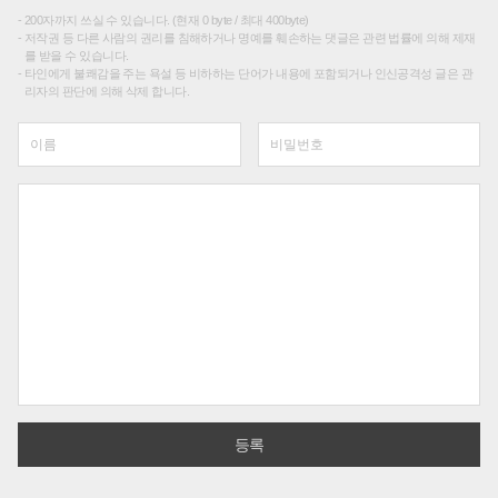
200자까지 쓰실 수 있습니다. (현재 0 byte / 최대 400byte)
저작권 등 다른 사람의 권리를 침해하거나 명예를 훼손하는 댓글은 관련 법률에 의해 제재
를 받을 수 있습니다.
타인에게 불쾌감을 주는 욕설 등 비하하는 단어가 내용에 포함되거나 인신공격성 글은 관
리자의 판단에 의해 삭제 합니다.