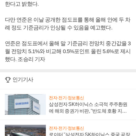
한다고 밝혔다.
다만 연준은 이날 공개한 점도표를 통해 올해 안에 두 차
례 정도 기준금리가 인상될 수 있음을 예고했다.
연준은 점도표에서 올해 말 기준금리 전망치 중간값을 3
월 전망치 5.1%와 비교해 0.5%포인트 올린 5.6%로 제시
했다. 조승리 기자
인기기사
전자·전기·정보통신
삼성전자 SK하이닉스 소극적 주주환원
에 해외 증권가 비판, "반도체 호황 지속
성 의문"
전자·전기·정보통신
로이터 "삼성전자 SK하이닉스 중국 공장