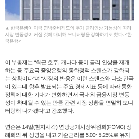
▲ 한국은행이 미국 연방준비제도의 추가 금리인상 가능성에 따라
시장 변동성이 커질 것에 대비해 모니터링을 강화하기로 했다. <한
국은행>
이 부총재는 “최근 호주, 캐나다 등이 금리 인상을 재개
하는 등 주요국 중앙은행의 통화정책 스탠스가 강화되
는 상황이다”며 “시장의 반응은 이런 스탠스와 다소 간극
이 있는데 향후 발표되는 주요 경제지표 등에 따라 통화
정책에 대한 기대가 변화하면서 국내외 금융시장 변동
성이 확대될 수 있는 만큼 관련 시장 상황을 면밀히 모니
터링해 나가겠다”고 강조했다.
연준은 14일(현지시각) 연방공개시장위원회(FOMC) 정
례회의 뒤 성명을 내고 기준금리를 5.00~5.25%로 유지