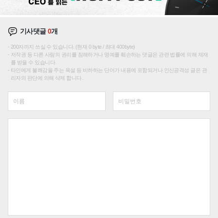
기사댓글
0
개
200자까지 쓰실 수 있습니다. (현재 0 byte / 최대 400byte)
저작권 등 다른 사람의 권리를 침해하거나 명예를 훼손하는 댓글은 관련 법률에 의해 제재
를 받을 수 있습니다.
타인에게 불쾌감을 주는 욕설 등 비하하는 단어가 내용에 포함되거나 인신공격성 글은 관
리자의 판단에 의해 삭제 합니다.