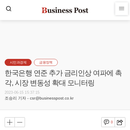
시민과경제
금융정책
한국은행 연준 추가 금리인상 여파에 촉
각, 시장 변동성 확대 모니터링
2023-06-15 15:37:15
조승리 기자 - csr@businesspost.co.kr
0