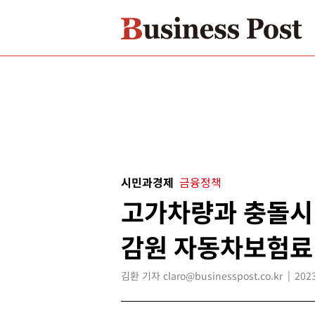
시민과경제
금융정책
고가차량과 충돌시 
감원 자동차보험료
김환 기자 claro@businesspost.co.kr
2023