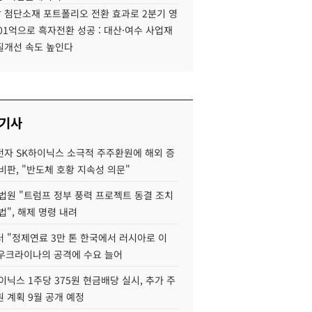
 첨단소재 포트폴리오 전환 효과로 2분기 영
01억으로 흑자전환 성공 : 대산·여수 사업재
질개선 속도 높인다
 기사
자 SK하이닉스 소극적 주주환원에 해외 증
비판, "반도체 호황 지속성 의문"
법원 "트럼프 정부 풍력 프로젝트 동결 조치
법", 해제 명령 내려
 "정제연료 3만 톤 한국에서 러시아로 이
 우크라이나의 공격에 수요 늘어
이닉스 1주당 375원 현금배당 실시, 추가 주
 계획 9월 공개 예정