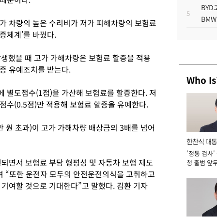
BYD
5
BMW
가 차량의 높은 수리비가 저가 피해차량의 보험료
증체계’를 바꿨다.
발생했을 때 고가 가해차량은 보험료 할증을 적용
증 유예조치를 받는다.
Who Is
 별도점수(1점)을 가산해 보험료를 할증한다. 저
수(0.5점)만 적용해 보험료 할증을 유예한다.
 원 초과)이 고가 가해차량 배상금의 3배를 넘어
한찬식 대
'정통 검사'
서관
되면서 보험료 부담 형평성 및 자동차 보험 제도
청 출범 앞
맡아 [2026
며 “또한 운전자 모두의 안전운전의식을 고취하고
 기여할 것으로 기대한다”고 말했다. 김환 기자