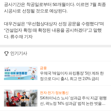
공사기간은 착공일로부터 50개월이다. 이르면 7월 최종
시공사로 선정될 것으로 예상된다.
대우건설은 “우선협상대상자 선정 공문을 수령했다”며
“건설업자 확정 때 확정된 내용을 공시하겠다”고 말했
다. 류수재 기자
인기기사
금융
우체국 '매일이자 파킹통장' 5만 계좌 한
정으로 다시 출시, 최고 연 2.0% 금리
전자·전기·정보통신
SK하이닉스 노사 '성과급 주식 지급' 평행
선, 곽노정 'N% 성과급' 법적 논란 벗을지
주목