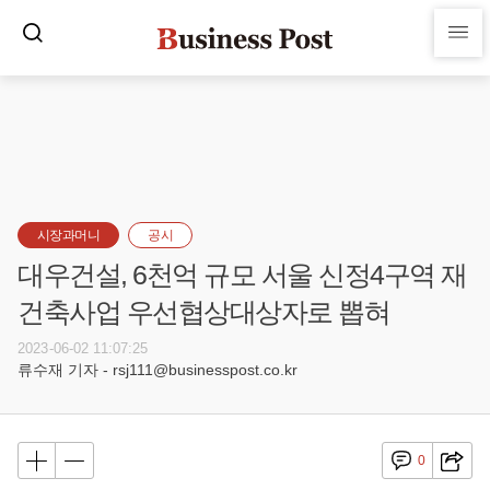
시장과머니
공시
대우건설, 6천억 규모 서울 신정4구역 재
건축사업 우선협상대상자로 뽑혀
2023-06-02 11:07:25
류수재 기자 - rsj111@businesspost.co.kr
0