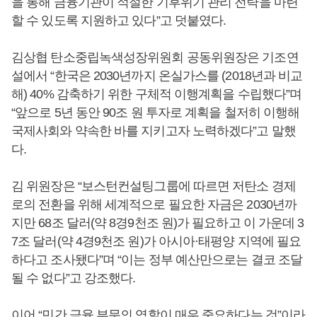
을 통해 금융기관이 적절한 기후위기 관리 전략을 마련
할 수 있도록 지원하고 있다”고 덧붙였다.
김상협 탄소중립녹색성장위원회 공동위원장은 기조연
설에서 “한국은 2030년까지 온실가스를 (2018년과 비교
해) 40% 감축하기 위한 구체적 이행계획을 수립했다”며
“앞으로 5년 동안 90조 원 투자로 계획을 철저히 이행해
국제사회와 약속한 바를 지키고자 노력하겠다”고 말했
다.
김 위원장은 “보스턴컨설팅그룹에 따르면 저탄소 경제
로의 전환을 위해 세계적으로 필요한 자금은 2030년까
지만 68조 달러(약 8경9천조 원)가 필요하고 이 가운데 3
7조 달러(약 4경9천조 원)가 아시아·태평양 지역에 필요
하다고 조사됐다”며 “이는 정부 예산만으로는 결코 조달
될 수 없다”고 강조했다.
이어 “민간 금융 부문의 역할이 매우 중요하다는 것”이라