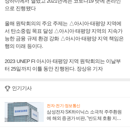
상하이에서 열렸고 2021년에는 코로나19 탓에 온라인
으로 진행됐다
올해 원탁회의의 주요 주제는 △아시아·태평양 지역에
서 탄소중립 목표 달성 △아시아·태평양 지역의 지속가
능한 금융 규제 환경 강화 △아시아·태평양 지역 책임은
행의 미래 등이다.
2023 UNEP FI 아시아·태평양 지역 원탁회의는 이날부
터 25일까지 이틀 동안 진행된다. 장상유 기자
인기기사
전자·전기·정보통신
삼성전자 SK하이닉스 소극적 주주환원
에 해외 증권가 비판, "반도체 호황 지속
성 의문"