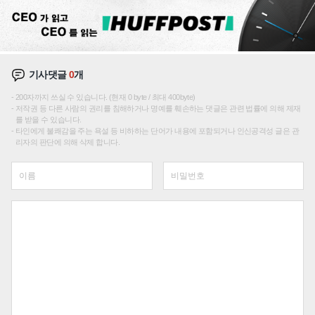
기사댓글
0
개
200자까지 쓰실 수 있습니다. (현재 0 byte / 최대 400byte)
저작권 등 다른 사람의 권리를 침해하거나 명예를 훼손하는 댓글은 관련 법률에 의해 제재
를 받을 수 있습니다.
타인에게 불쾌감을 주는 욕설 등 비하하는 단어가 내용에 포함되거나 인신공격성 글은 관
리자의 판단에 의해 삭제 합니다.