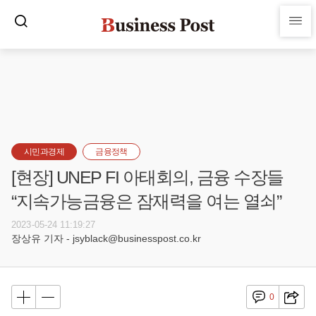
시민과경제
금융정책
[현장] UNEP FI 아태회의, 금융 수장들
“지속가능금융은 잠재력을 여는 열쇠”
2023-05-24 11:19:27
장상유 기자 - jsyblack@businesspost.co.kr
0