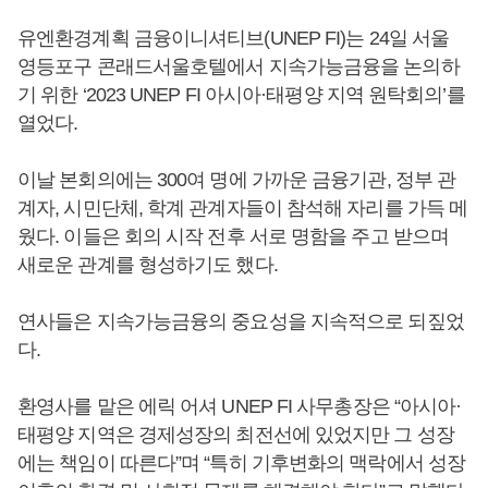
유엔환경계획 금융이니셔티브(UNEP FI)는 24일 서울
영등포구 콘래드서울호텔에서 지속가능금융을 논의하
기 위한 ‘2023 UNEP FI 아시아·태평양 지역 원탁회의’를
열었다.
이날 본회의에는 300여 명에 가까운 금융기관, 정부 관
계자, 시민단체, 학계 관계자들이 참석해 자리를 가득 메
웠다. 이들은 회의 시작 전후 서로 명함을 주고 받으며
새로운 관계를 형성하기도 했다.
연사들은 지속가능금융의 중요성을 지속적으로 되짚었
다.
환영사를 맡은 에릭 어셔 UNEP FI 사무총장은 “아시아·
태평양 지역은 경제성장의 최전선에 있었지만 그 성장
에는 책임이 따른다”며 “특히 기후변화의 맥락에서 성장