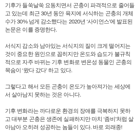
기후가 들쑥날쑥 요동치면서 곤충이 파격적으로 줄어들
고 있는데 최근 30년 동안 육지에 서식하는 곤충의 개체
수가 30% 넘게 감소했다는 2020년 ‘사이언스’에 발표된
논문은 이를 증명한다.
서식지 감소와 남아있는 서식지의 질이 크게 떨어지는
것이 중요한 원인으로 꼽히지만 온도와 습도가 불규칙
적으로 자주 바뀌는 기후 변화로 변온성 동물인 곤충의
목숨이 ‘왔다 갔다’ 하고 있다.
그렇다고 해서 모든 곤충이 온도가 높아져가는 세상에
서 살아남지 못하는 것은 아니다.
기후 변화라는 까다로운 환경의 장애를 극복하지 못하
고 대부분 곤충은 생존에 실패하지만 마치 ‘좀비’처럼 살
아남아 오히려 성공하는 놈들이 있다. 바로 외래종!