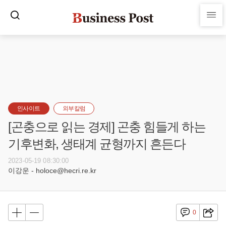
인사이트
외부칼럼
[곤충으로 읽는 경제] 곤충 힘들게 하는
기후변화, 생태계 균형까지 흔든다
2023-05-19 08:30:00
이강운 - holoce@hecri.re.kr
0