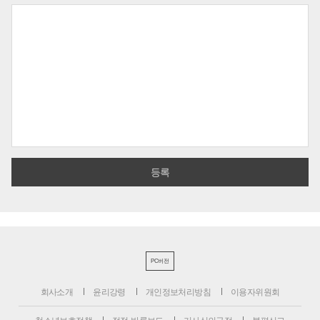
PC버전
회사소개
윤리강령
개인정보처리방침
이용자위원회