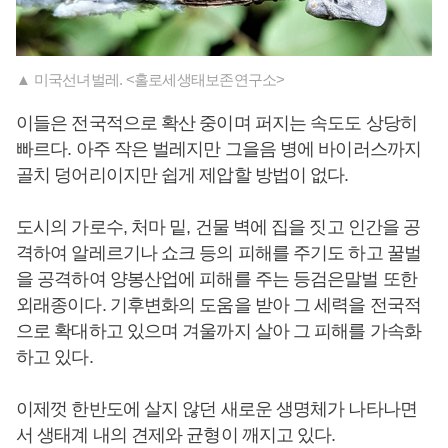
▲ 미국선녀벌레. <홀로세생태보존연구소>
이들은 전국적으로 확산 중이며 퍼지는 속도도 상당히
빠르다. 아주 작은 벌레지만 그을음 병에 바이러스까지
골치 덩어리이지만 쉽게 제압할 방법이 없다.
도시의 가로수, 처마 밑, 건물 벽에 집을 짓고 인간을 공
격하여 알레르기나 쇼크 등의 피해를 주기도 하고 꿀벌
을 공격하여 양봉산업에 피해를 주는 등검은말벌 또한
외래종이다. 기후변화의 도움을 받아 그 세력을 전국적
으로 확대하고 있으며 겨울까지 살아 그 피해를 가속화
하고 있다.
이제껏 한반도에 살지 않던 새로운 생명체가 나타나면
서 생태계 내의 견제와 균형이 깨지고 있다.