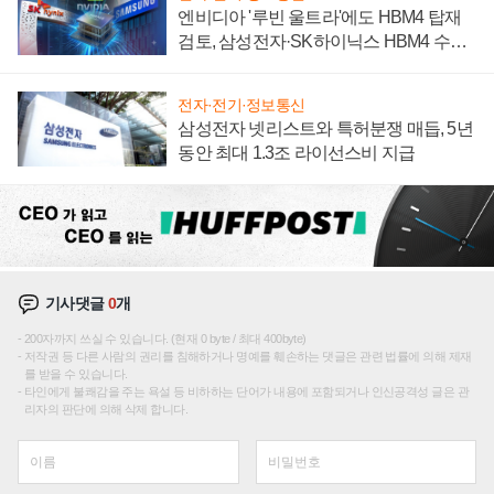
엔비디아 '루빈 울트라'에도 HBM4 탑재
검토, 삼성전자·SK하이닉스 HBM4 수율
에 주도권 갈린다
전자·전기·정보통신
삼성전자 넷리스트와 특허분쟁 매듭, 5년
동안 최대 1.3조 라이선스비 지급
기사댓글
0
개
200자까지 쓰실 수 있습니다. (현재 0 byte / 최대 400byte)
저작권 등 다른 사람의 권리를 침해하거나 명예를 훼손하는 댓글은 관련 법률에 의해 제재
를 받을 수 있습니다.
타인에게 불쾌감을 주는 욕설 등 비하하는 단어가 내용에 포함되거나 인신공격성 글은 관
리자의 판단에 의해 삭제 합니다.