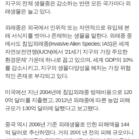
지구의 전체 생물종은 감소하는 반면 모든 국가마다 외
래생물은 늘고 있다.
외래종은 외국에서 인위적 또는 자연적으로 유입돼 본
래 서식지를 벗어나 존재하는 생물을 말한다. 외래종 중
에서도 침입외래종(Invasive Alien Species; IAS)은 세계
자연보전연맹(IUCN)에서 '21세기 지구의 가장 주요한
환경문제' 가운데 하나로 꼽고 있으며, 세계 GDP의 10%
를 감소시키고, 지구의 생물다양성을 해치는 가장 위협
적인 존재로 부각되고 있다.
미국에선 지난 2004년에 침입외래종 방제비용으로 120
0억 달러를 지출했고, 2012년 외래종에 따른 농업 피해
규모가 130억 달러에 달했다고 보고됐다.
중국 역시 2006년 기준 외래생물로 인한 피해액을 144
억 달러로 추산하였다. 거의 20여 년 전의 피해 규모이니