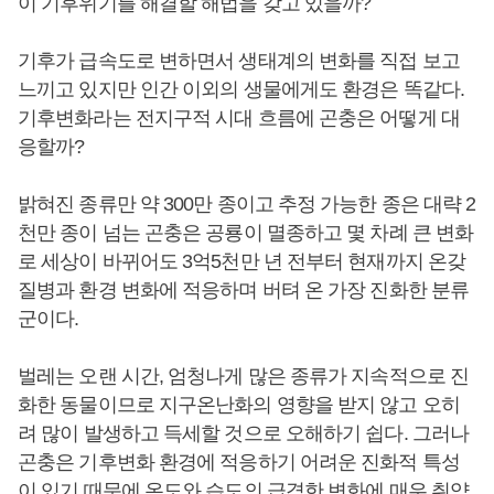
이 기후위기를 해결할 해법을 갖고 있을까?
기후가 급속도로 변하면서 생태계의 변화를 직접 보고
느끼고 있지만 인간 이외의 생물에게도 환경은 똑같다.
기후변화라는 전지구적 시대 흐름에 곤충은 어떻게 대
응할까?
밝혀진 종류만 약 300만 종이고 추정 가능한 종은 대략 2
천만 종이 넘는 곤충은 공룡이 멸종하고 몇 차례 큰 변화
로 세상이 바뀌어도 3억5천만 년 전부터 현재까지 온갖
질병과 환경 변화에 적응하며 버텨 온 가장 진화한 분류
군이다.
벌레는 오랜 시간, 엄청나게 많은 종류가 지속적으로 진
화한 동물이므로 지구온난화의 영향을 받지 않고 오히
려 많이 발생하고 득세할 것으로 오해하기 쉽다. 그러나
곤충은 기후변화 환경에 적응하기 어려운 진화적 특성
이 있기 때문에 온도와 습도의 급격한 변화에 매우 취약