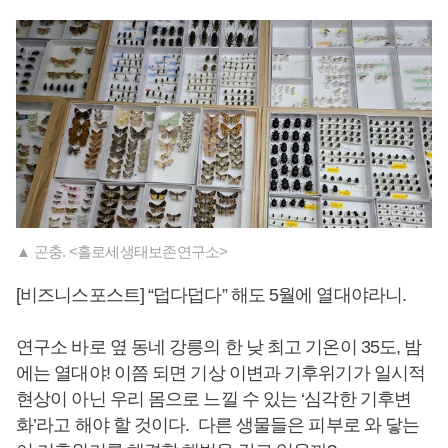
▲ 곤충. <홀로세생태보존연구소>
[비즈니스포스트] “덥다덥다” 해도 5월에 열대야라니.
연구소 바로 옆 동네 강릉의 한 낮 최고 기온이 35도, 밤
에는 열대야! 이쯤 되면 기상 이변과 기후위기가 일시적
현상이 아닌 우리 몸으로 느낄 수 있는 ‘심각한 기후변
화’라고 해야 할 것이다. 다른 생물들은 피부로 와 닿는