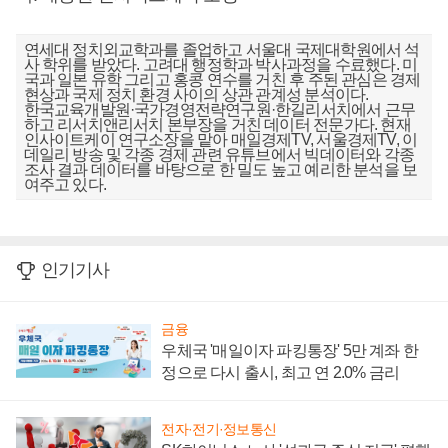
연세대 정치외교학과를 졸업하고 서울대 국제대학원에서 석
사 학위를 받았다. 고려대 행정학과 박사과정을 수료했다. 미
국과 일본 유학 그리고 홍콩 연수를 거친 후 주된 관심은 경제
현상과 국제 정치 환경 사이의 상관 관계성 분석이다.
한국교육개발원·국가경영전략연구원·한길리서치에서 근무
하고 리서치앤리서치 본부장을 거친 데이터 전문가다. 현재
인사이트케이 연구소장을 맡아 매일경제TV, 서울경제TV, 이
데일리 방송 및 각종 경제 관련 유튜브에서 빅데이터와 각종
조사 결과 데이터를 바탕으로 한 밀도 높고 예리한 분석을 보
여주고 있다.
인기기사
금융
우체국 '매일이자 파킹통장' 5만 계좌 한
정으로 다시 출시, 최고 연 2.0% 금리
전자·전기·정보통신