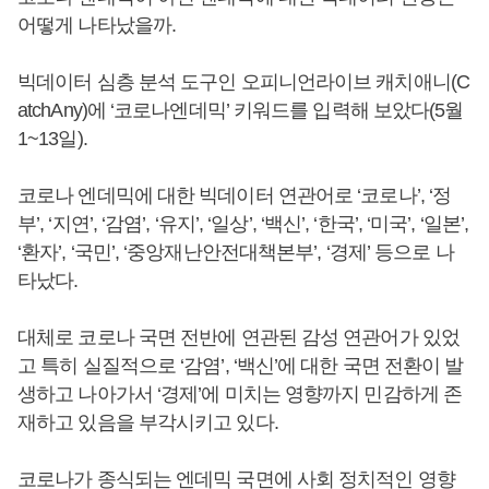
어떻게 나타났을까.
빅데이터 심층 분석 도구인 오피니언라이브 캐치애니(C
atchAny)에 ‘코로나엔데믹’ 키워드를 입력해 보았다(5월
1~13일).
코로나 엔데믹에 대한 빅데이터 연관어로 ‘코로나’, ‘정
부’, ‘지연’, ‘감염’, ‘유지’, ‘일상’, ‘백신’, ‘한국’, ‘미국’, ‘일본’,
‘환자’, ‘국민’, ‘중앙재난안전대책본부’, ‘경제’ 등으로 나
타났다.
대체로 코로나 국면 전반에 연관된 감성 연관어가 있었
고 특히 실질적으로 ‘감염’, ‘백신’에 대한 국면 전환이 발
생하고 나아가서 ‘경제’에 미치는 영향까지 민감하게 존
재하고 있음을 부각시키고 있다.
코로나가 종식되는 엔데믹 국면에 사회 정치적인 영향