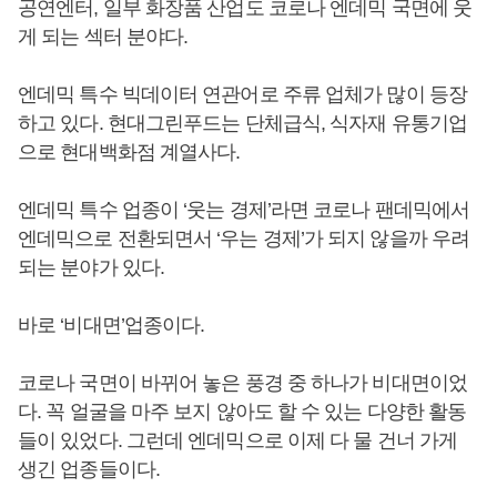
공연엔터, 일부 화장품 산업도 코로나 엔데믹 국면에 웃
게 되는 섹터 분야다.
엔데믹 특수 빅데이터 연관어로 주류 업체가 많이 등장
하고 있다. 현대그린푸드는 단체급식, 식자재 유통기업
으로 현대백화점 계열사다.
엔데믹 특수 업종이 ‘웃는 경제’라면 코로나 팬데믹에서
엔데믹으로 전환되면서 ‘우는 경제’가 되지 않을까 우려
되는 분야가 있다.
바로 ‘비대면’업종이다.
코로나 국면이 바뀌어 놓은 풍경 중 하나가 비대면이었
다. 꼭 얼굴을 마주 보지 않아도 할 수 있는 다양한 활동
들이 있었다. 그런데 엔데믹으로 이제 다 물 건너 가게
생긴 업종들이다.