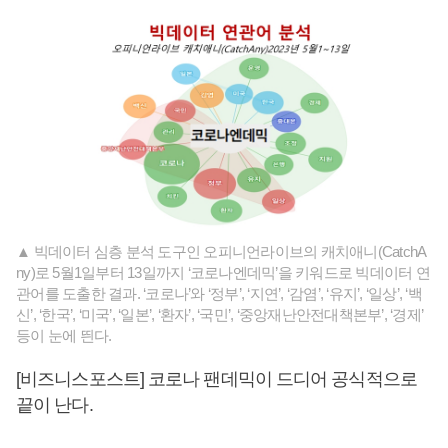
▲ 빅데이터 심층 분석 도구인 오피니언라이브의 캐치애니(CatchA
ny)로 5월1일부터 13일까지 ‘코로나엔데믹’을 키워드로 빅데이터 연
관어를 도출한 결과. ‘코로나’와 ‘정부’, ‘지연’, ‘감염’, ‘유지’, ‘일상’, ‘백
신’, ‘한국’, ‘미국’, ‘일본’, ‘환자’, ‘국민’, ‘중앙재난안전대책본부’, ‘경제’
등이 눈에 띈다.
[비즈니스포스트] 코로나 팬데믹이 드디어 공식적으로
끝이 난다.