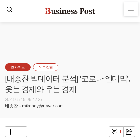
인사이트
외부칼럼
[배종찬 빅데이터 분석] ‘코로나 엔데믹’,
웃는 경제와 우는 경제
2023-05-15 09:42:27
배종찬 - mikebay@naver.com
1