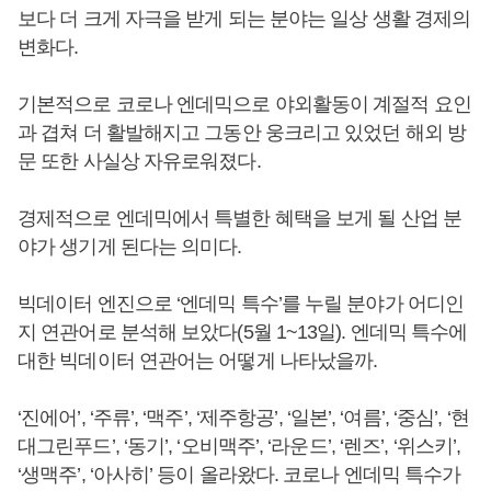
보다 더 크게 자극을 받게 되는 분야는 일상 생활 경제의
변화다.
기본적으로 코로나 엔데믹으로 야외활동이 계절적 요인
과 겹쳐 더 활발해지고 그동안 웅크리고 있었던 해외 방
문 또한 사실상 자유로워졌다.
경제적으로 엔데믹에서 특별한 혜택을 보게 될 산업 분
야가 생기게 된다는 의미다.
빅데이터 엔진으로 ‘엔데믹 특수’를 누릴 분야가 어디인
지 연관어로 분석해 보았다(5월 1~13일). 엔데믹 특수에
대한 빅데이터 연관어는 어떻게 나타났을까.
‘진에어’, ‘주류’, ‘맥주’, ‘제주항공’, ‘일본’, ‘여름’, ‘중심’, ‘현
대그린푸드’, ‘동기’, ‘오비맥주’, ‘라운드’, ‘렌즈’, ‘위스키’,
‘생맥주’, ‘아사히’ 등이 올라왔다. 코로나 엔데믹 특수가