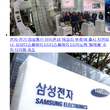
전자·전기·정보통신
아이폰18 '메모리 부족'에 출시 지연되
나, 삼성디스플레이 LG디스플레이 LG이노텍 '탈애플' 수
익 다각화 속도