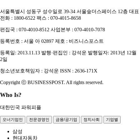
서울특별시 성동구 성수일로 39-34 서울숲더스페이스 12층
대표
전화 : 1800-6522
팩스 : 070-4015-8658
편집국 : 070-4010-8512
사업본부 : 070-4010-7078
등록번호 : 서울 아 02897
제호 : 비즈니스포스트
등록일: 2013.11.13
발행·편집인 : 강석운
발행일자: 2013년 12월
2일
청소년보호책임자 : 강석운
ISSN : 2636-171X
Copyright ⓒ
B
USINESSPOST
. All rights reserved.
Who Is?
대한민국 파워피플
오너기업인
전문경영인
금융/공기업
정치사회
기업별
삼성
현대자동차