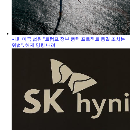
사회
미국 법원 "트럼프 정부 풍력 프로젝트 동결 조치는
위법", 해제 명령 내려