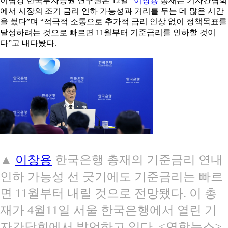
이남강 한국투자증권 연구원은 12일 “
이창용
총재는 기자간담회
에서 시장의 조기 금리 인하 가능성과 거리를 두는 데 많은 시간
을 썼다”며 “적극적 소통으로 추가적 금리 인상 없이 정책목표를
달성하려는 것으로 빠르면 11월부터 기준금리를 인하할 것이
다”고 내다봤다.
▲
이창용
한국은행 총재의 기준금리 연내
인하 가능성 선 긋기에도 기준금리는 빠르
면 11월부터 내릴 것으로 전망됐다. 이 총
재가 4월11일 서울 한국은행에서 열린 기
자간담회에서 발언하고 있다. <연합뉴스>