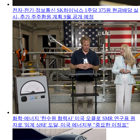
전자·전기·정보통신
SK하이닉스 1주당 375원 현금배당 실
시, 추가 주주환원 계획 9월 공개 예정
화학·에너지
'한수원 협력사' 미국 오클로 SMR 연구용 원
자로 '임계 상태' 도달, 미국 에너지부 "중요한 이정표"