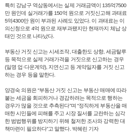
특히 강남구 역삼동에서는 실제 거래금액이 135억7500
만 원인데 실거래가를 150억 원으로 거짓신고해 과태료
5억4300만 원이 부과된 사례도 있었다. 이 과태료는 이
의신청으로 4억 원으로 재부과됐지만 현재까지 체납 상
태인 것으로 나타났다.
부동산 거짓 신고는 시세조작, 대출한도 상향, 세금탈루
등 목적으로 실제 거래가격을 거짓으로 신고하는 경우
(일명 업·다운계약), 지연신고 등 계약일자를 거짓 신고
하는 경우 등을 말한다.
양경숙 의원은 “부동산 거짓 신고는 부동산 매매에 따라
붙는 세금을 회피하거나 경감하려는 목적으로 행하는
경우가 많을 것으로 추측된다”며 “정직하게 부동산을 매
매한 시민들에 피해를 주고 시장 질서를 교란하는 심각
한 범법행위를 방지하기 위해 철저한 조사와 강력한 대
책마련이 필요하다”고 말했다. 박혜린 기자