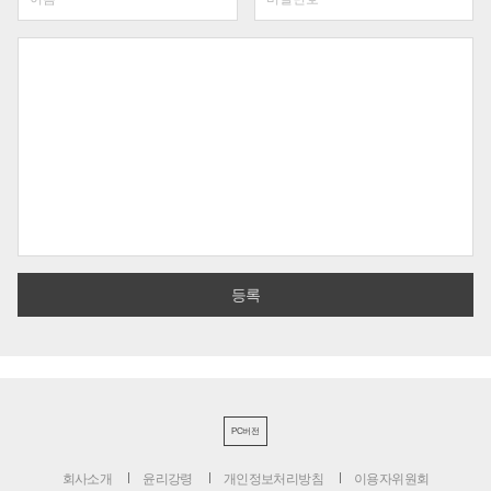
PC버전
회사소개
윤리강령
개인정보처리방침
이용자위원회