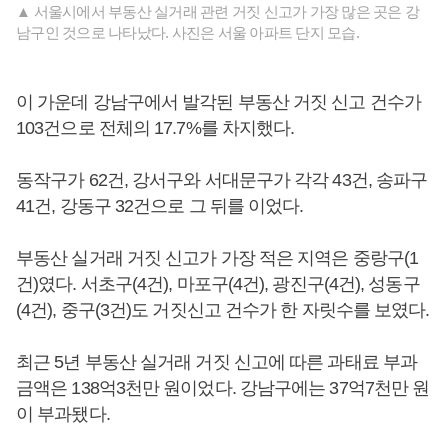
▲ 서울시에서 부동산 실거래 관련 거짓 신고가 가장 많은 곳은 강
남구인 것으로 나타났다. 사진은 서울 아파트 단지 모습.
이 가운데 강남구에서 발각된 부동산 거짓 신고 건수가
103건으로 전체의 17.7%를 차지했다.
동작구가 62건, 강서구와 서대문구가 각각 43건, 송파구
41건, 강동구 32건으로 그 뒤를 이었다.
부동산 실거래 거짓 신고가 가장 적은 지역은 중랑구(1
건)였다. 서초구(4건), 마포구(4건), 광진구(4건), 성동구
(4건), 중구(3건)도 거짓신고 건수가 한 자릿수를 보였다.
최근 5년 부동산 실거래 거짓 신고에 따른 과태료 부과
금액은 138억3천만 원이었다. 강남구에는 37억7천만 원
이 부과됐다.