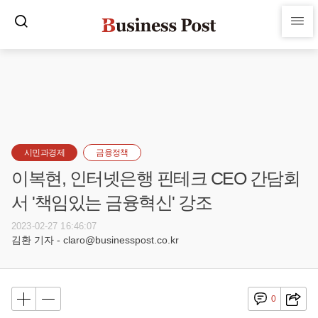
시민과경제
금융정책
이복현, 인터넷은행 핀테크 CEO 간담회
서 '책임있는 금융혁신' 강조
2023-02-27 16:46:07
김환 기자 - claro@businesspost.co.kr
0