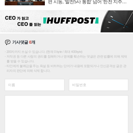
편 시동, '발전5사 통합' 넘어 '한전 지주사'
재편론도
기사댓글
0
개
200자까지 쓰실 수 있습니다. (현재 0 byte / 최대 400byte)
저작권 등 다른 사람의 권리를 침해하거나 명예를 훼손하는 댓글은 관련 법률에 의해 제재
를 받을 수 있습니다.
타인에게 불쾌감을 주는 욕설 등 비하하는 단어가 내용에 포함되거나 인신공격성 글은 관
리자의 판단에 의해 삭제 합니다.