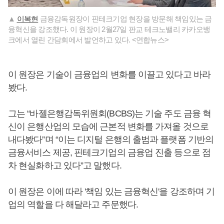
▲
이복현
금융감독원장이 핀테크기업 현장을 방문해 책임있는 금
융혁신을 강조했다. 이 원장이 2월27일 판교 테크노밸리 카카오뱅
크에서 열린 간담회에서 발언하고 있다. <연합뉴스>
이 원장은 기술이 금융업의 변화를 이끌고 있다고 바라
봤다.
그는 “바젤은행감독위원회(BCBS)는 기술 주도 금융 혁
신이 은행산업의 모습에 근본적 변화를 가져올 것으로
내다봤다”며 “이는 디지털 은행의 출범과 플랫폼 기반의
금융서비스 제공, 핀테크기업의 금융업 진출 등으로 점
차 현실화하고 있다”고 말했다.
이 원장은 이에 따라 '책임 있는 금융혁신'을 강조하며 기
업의 역할을 다 해달라고 주문했다.