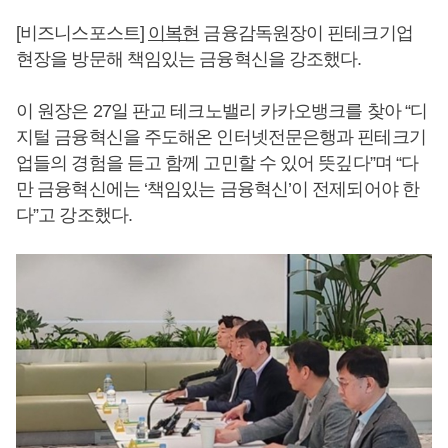
[비즈니스포스트]
이복현
금융감독원장이 핀테크기업
현장을 방문해 책임있는 금융혁신을 강조했다.
이 원장은 27일 판교 테크노밸리 카카오뱅크를 찾아 “디
지털 금융혁신을 주도해온 인터넷전문은행과 핀테크기
업들의 경험을 듣고 함께 고민할 수 있어 뜻깊다”며 “다
만 금융혁신에는 ‘책임있는 금융혁신’이 전제되어야 한
다”고 강조했다.