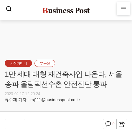
시장과머니
부동산
1만 세대 대형 재건축사업 나온다, 서울
송파 올림픽선수촌 안전진단 통과
2023-02-17 12:20:24
류수재 기자 - rsj111@businesspost.co.kr
0