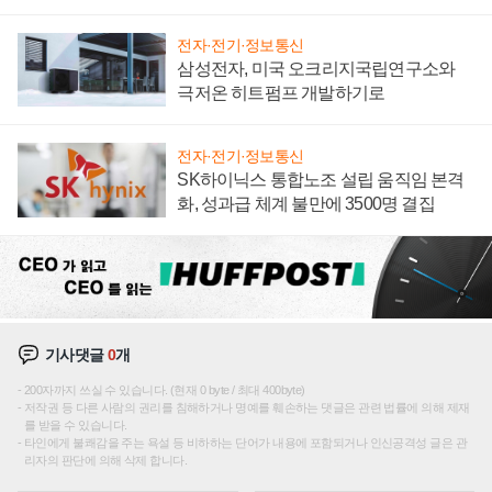
전자·전기·정보통신
삼성전자, 미국 오크리지국립연구소와
극저온 히트펌프 개발하기로
전자·전기·정보통신
SK하이닉스 통합노조 설립 움직임 본격
화, 성과급 체계 불만에 3500명 결집
기사댓글
0
개
200자까지 쓰실 수 있습니다. (현재 0 byte / 최대 400byte)
저작권 등 다른 사람의 권리를 침해하거나 명예를 훼손하는 댓글은 관련 법률에 의해 제재
를 받을 수 있습니다.
타인에게 불쾌감을 주는 욕설 등 비하하는 단어가 내용에 포함되거나 인신공격성 글은 관
리자의 판단에 의해 삭제 합니다.