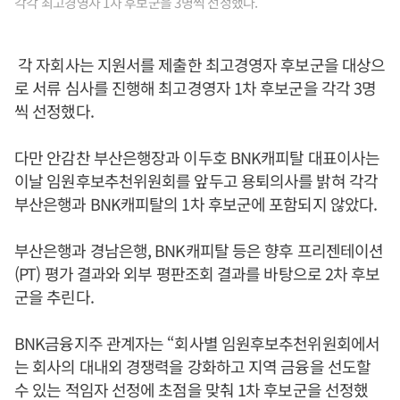
각각 최고경영자 1차 후보군을 3명씩 선정했다.
각 자회사는 지원서를 제출한 최고경영자 후보군을 대상으
로 서류 심사를 진행해 최고경영자 1차 후보군을 각각 3명
씩 선정했다.
다만 안감찬 부산은행장과 이두호 BNK캐피탈 대표이사는
이날 임원후보추천위원회를 앞두고 용퇴의사를 밝혀 각각
부산은행과 BNK캐피탈의 1차 후보군에 포함되지 않았다.
부산은행과 경남은행, BNK캐피탈 등은 향후 프리젠테이션
(PT) 평가 결과와 외부 평판조회 결과를 바탕으로 2차 후보
군을 추린다.
BNK금융지주 관계자는 “회사별 임원후보추천위원회에서
는 회사의 대내외 경쟁력을 강화하고 지역 금융을 선도할
수 있는 적임자 선정에 초점을 맞춰 1차 후보군을 선정했