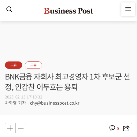
금융
금융
BNK금융 자회사 최고경영자 1차 후보군 선
정, 안감찬 이두호는 용퇴
2023-02-13 17:10:32
차화영 기자 - chy@businesspost.co.kr
0