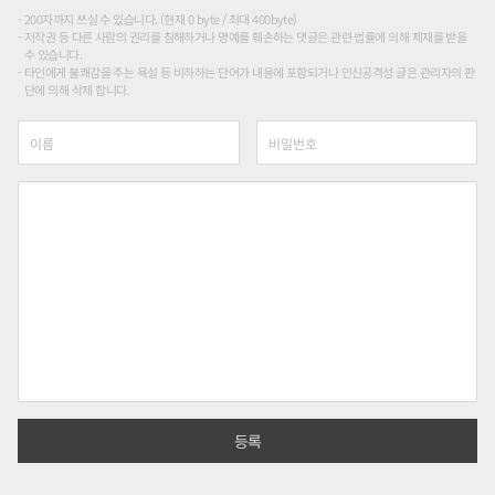
200자까지 쓰실 수 있습니다. (현재 0 byte / 최대 400byte)
저작권 등 다른 사람의 권리를 침해하거나 명예를 훼손하는 댓글은 관련 법률에 의해 제재를 받을
수 있습니다.
타인에게 불쾌감을 주는 욕설 등 비하하는 단어가 내용에 포함되거나 인신공격성 글은 관리자의 판
단에 의해 삭제 합니다.