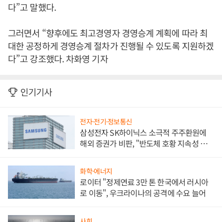
다”고 말했다.
그러면서 “향후에도 최고경영자 경영승계 계획에 따라 최
대한 공정하게 경영승계 절차가 진행될 수 있도록 지원하겠
다”고 강조했다. 차화영 기자
인기기사
전자·전기·정보통신
삼성전자 SK하이닉스 소극적 주주환원에
해외 증권가 비판, "반도체 호황 지속성 의
문"
화학·에너지
로이터 "정제연료 3만 톤 한국에서 러시아
로 이동", 우크라이나의 공격에 수요 늘어
사회